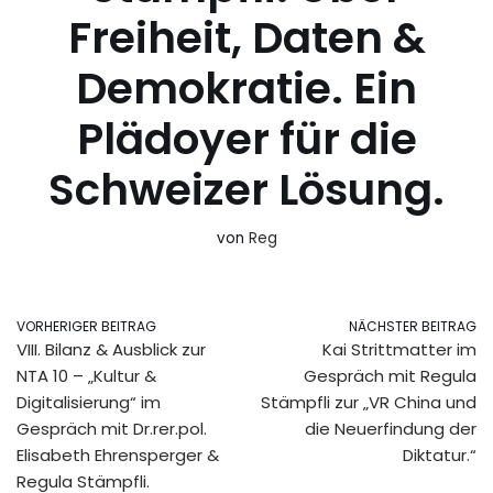
Freiheit, Daten &
Demokratie. Ein
Plädoyer für die
Schweizer Lösung.
von
Reg
VORHERIGER BEITRAG
NÄCHSTER BEITRAG
VIII. Bilanz & Ausblick zur
Kai Strittmatter im
NTA 10 – „Kultur &
Gespräch mit Regula
Digitalisierung“ im
Stämpfli zur „VR China und
Gespräch mit Dr.rer.pol.
die Neuerfindung der
Elisabeth Ehrensperger &
Diktatur.“
Regula Stämpfli.