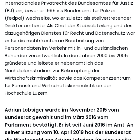
Internationales Privatrecht des Bundesamtes für Justiz
(BJ) ein, bevor er 1995 ins Bundesamt für Polizei
(fedpol) wechselte, wo er zuletzt als stellvertretender
Direktor amtierte. Als Chef der Stabsabteilung und des
dazugehörigen Dienstes für Recht und Datenschutz war
er für die rechtskonforme Bearbeitung von
Personendaten im Verkehr mit in- und ausländischen
Behörden verantwortlich. In den Jahren 2000 bis 2005
gründete und leitete er nebenamtlich das
Nachdiplomstudium zur Bekämpfung der
Wirtschaftskriminalität sowie das Kompetenzzentrum
für Forensik und Wirtschaftskriminalistik an der
Hochschule Luzern.
Adrian Lobsiger wurde im November 2015 vom
Bundesrat gewählt und im März 2016 vom
Parlament bestätigt. Er ist seit Juni 2016 im Amt. An
seiner Sitzung vom 10. April 2019 hat der Bundesrat
die Wiederwahl von Adrian Lobsiger für eine zweite