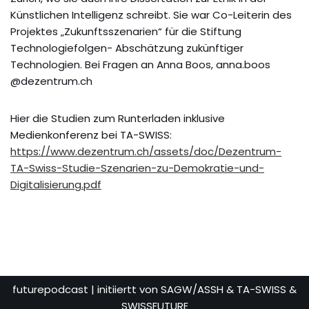
Künstlichen Intelligenz schreibt. Sie war Co-Leiterin des
Projektes „Zukunftsszenarien“ für die Stiftung
Technologiefolgen- Abschätzung zukünftiger
Technologien. Bei Fragen an Anna Boos, anna.boos
@dezentrum.ch
Hier die Studien zum Runterladen inklusive
Medienkonferenz bei TA-SWISS:
https://www.dezentrum.ch/assets/doc/Dezentrum-
TA-Swiss-Studie-Szenarien-zu-Demokratie-und-
Digitalisierung.pdf
futurepodcast
| initiiertt von SAGW/ASSH & TA-SWISS &
SWISSFUTURE