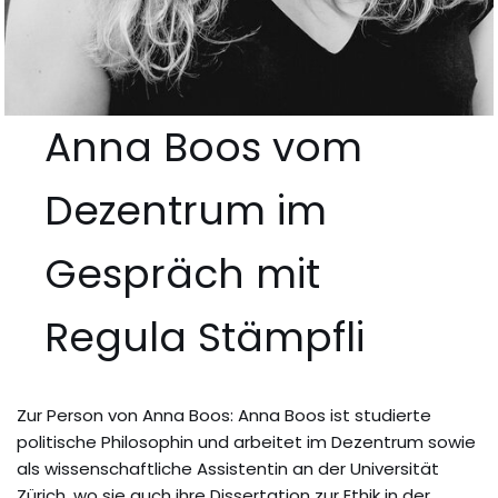
Anna Boos vom
Dezentrum im
Gespräch mit
Regula Stämpfli
Zur Person von Anna Boos: Anna Boos ist studierte
politische Philosophin und arbeitet im Dezentrum sowie
als wissenschaftliche Assistentin an der Universität
Zürich, wo sie auch ihre Dissertation zur Ethik in der