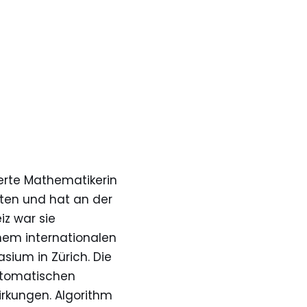
ierte Mathematikerin
ten und hat an der
iz war sie
nem internationalen
ium in Zürich. Die
utomatischen
rkungen. Algorithm