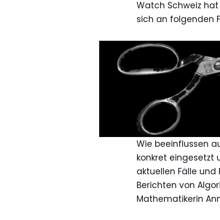
Watch Schweiz hat s
sich an folgenden F
Wie beeinflussen a
konkret eingesetzt 
aktuellen Fälle und
Berichten von Algor
Mathematikerin Ann