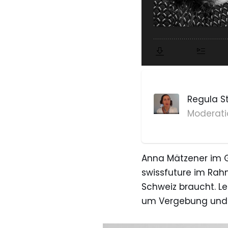
Regula S
Moderati
Anna Mätzener im 
swissfuture im Rah
Schweiz braucht. Le
um Vergebung und 