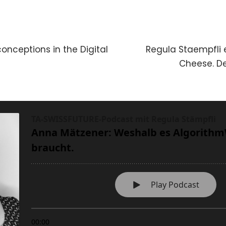
conceptions in the Digital
Regula Staempfli e
Cheese. D