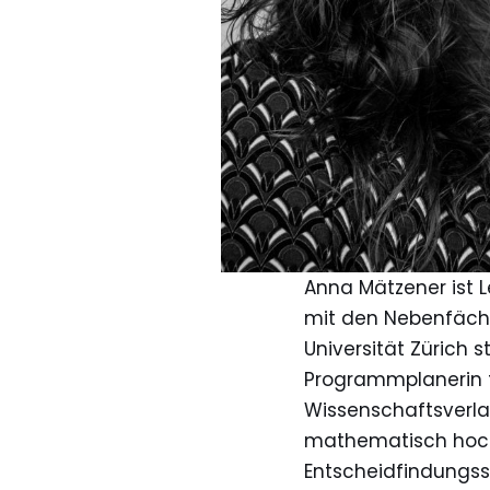
Anna Mätzener ist L
mit den Nebenfäche
Universität Zürich s
Programmplanerin f
Wissenschaftsverla
mathematisch hochb
Entscheidfindungss