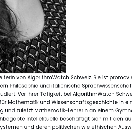
eiterin von AlgorithmWatch Schweiz. Sie ist promov
rn Philosophie und italienische Sprachwissenschaf
tudiert. Vor ihrer Tätigkeit bei AlgorithmWatch Schwe
ür Mathematik und Wissenschaftsgeschichte in ei
g und zuletzt Mathematik-Lehrerin an einem Gymnas
egabte Intellektuelle beschäftigt sich mit den a
ystemen und deren politischen wie ethischen Auswi