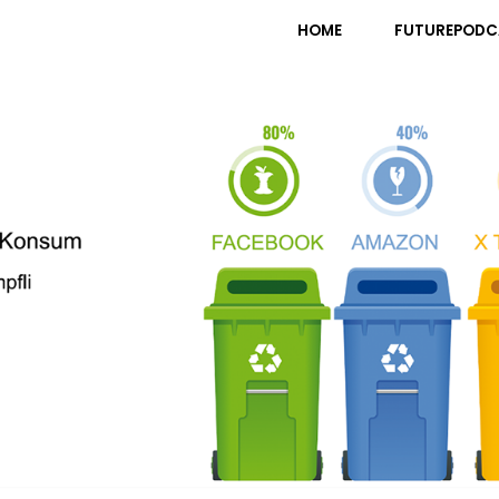
pfli
HOME
FUTUREPODC