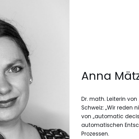
Anna Mät
Dr. math. Leiterin vo
Schweiz: „Wir reden n
von „automatic decis
automatischen Entsc
Prozessen.