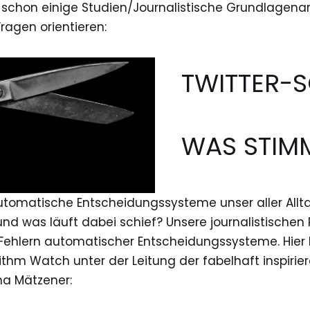
chon einige Studien/Journalistische Grundlagenarti
ragen orientieren:
TWITTER-S
WAS STIM
utomatische Entscheidungssysteme unser aller Allt
und was läuft dabei schief? Unsere journalistische
 Fehlern automatischer Entscheidungssysteme. Hier L
ithm Watch unter der Leitung der fabelhaft inspiri
a Mätzener: