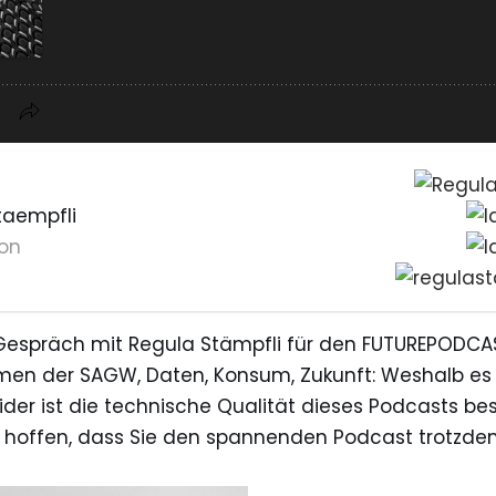
taempfli
on
Gespräch mit Regula Stämpfli für den FUTUREPODCA
men der SAGW, Daten, Konsum, Zukunft: Weshalb e
ider ist die technische Qualität dieses Podcasts bes
hoffen, dass Sie den spannenden Podcast trotzde