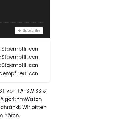
ST von TA-SWISS &
s AlgorithmWatch
chränkt. Wir bitten
m hören.