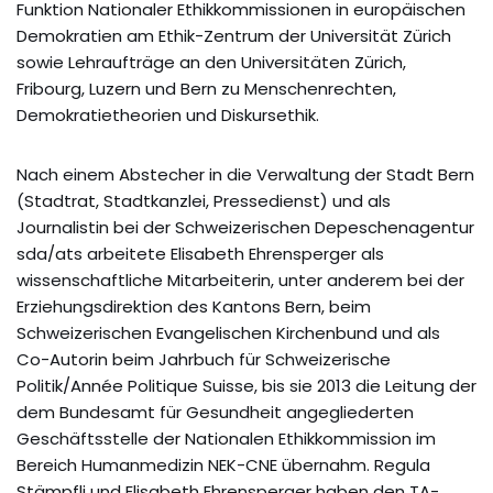
Funktion Nationaler Ethikkommissionen in europäischen
Demokratien am Ethik-Zentrum der Universität Zürich
sowie Lehraufträge an den Universitäten Zürich,
Fribourg, Luzern und Bern zu Menschenrechten,
Demokratietheorien und Diskursethik.
Nach einem Abstecher in die Verwaltung der Stadt Bern
(Stadtrat, Stadtkanzlei, Pressedienst) und als
Journalistin bei der Schweizerischen Depeschenagentur
sda/ats arbeitete Elisabeth Ehrensperger als
wissenschaftliche Mitarbeiterin, unter anderem bei der
Erziehungsdirektion des Kantons Bern, beim
Schweizerischen Evangelischen Kirchenbund und als
Co-Autorin beim Jahrbuch für Schweizerische
Politik/Année Politique Suisse, bis sie 2013 die Leitung der
dem Bundesamt für Gesundheit angegliederten
Geschäftsstelle der Nationalen Ethikkommission im
Bereich Humanmedizin NEK-CNE übernahm. Regula
Stämpfli und Elisabeth Ehrensperger haben den TA-