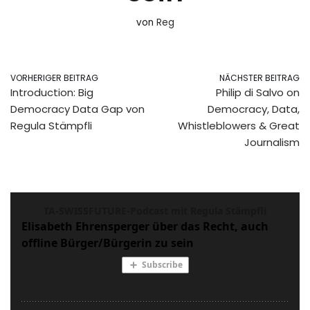
von
Reg
VORHERIGER BEITRAG
NÄCHSTER BEITRAG
Introduction: Big
Philip di Salvo on
Democracy Data Gap von
Democracy, Data,
Regula Stämpfli
Whistleblowers & Great
Journalism