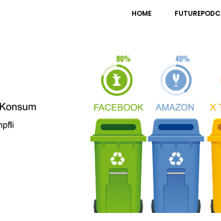
pfli
HOME
FUTUREPODC