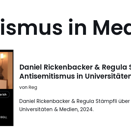
tismus in Me
Daniel Rickenbacker & Regula 
Antisemitismus in Universitäte
von
Reg
Daniel Rickenbacker & Regula Stämpfli über
Universitäten & Medien, 2024.