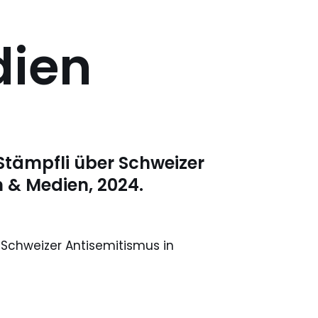
dien
Stämpfli über Schweizer
n & Medien, 2024.
 Schweizer Antisemitismus in