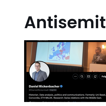
Antisemi