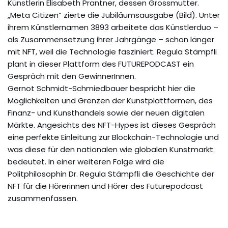
Künstlerin Elisabeth Prantner, dessen Grossmutter.
„Meta Citizen“ zierte die Jubiläumsausgabe (Bild). Unter
ihrem Künstlernamen 3893 arbeitete das Künstlerduo –
als Zusammensetzung ihrer Jahrgänge – schon länger
mit NFT, weil die Technologie fasziniert. Regula Stämpfli
plant in dieser Plattform des FUTUREPODCAST ein
Gespräch mit den GewinnerInnen.
Gernot Schmidt-Schmiedbauer bespricht hier die
Möglichkeiten und Grenzen der Kunstplattformen, des
Finanz- und Kunsthandels sowie der neuen digitalen
Märkte. Angesichts des NFT-Hypes ist dieses Gespräch
eine perfekte Einleitung zur Blockchain-Technologie und
was diese für den nationalen wie globalen Kunstmarkt
bedeutet. In einer weiteren Folge wird die
Politphilosophin Dr. Regula Stämpfli die Geschichte der
NFT für die Hörerinnen und Hörer des Futurepodcast
zusammenfassen.