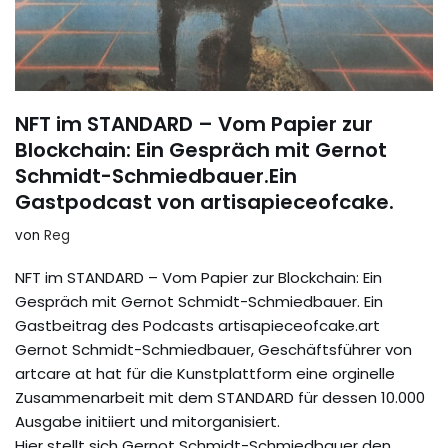
NFT im STANDARD – Vom Papier zur
Blockchain: Ein Gespräch mit Gernot
Schmidt-Schmiedbauer.Ein
Gastpodcast von artisapieceofcake.
von
Reg
NFT im STANDARD – Vom Papier zur Blockchain: Ein
Gespräch mit Gernot Schmidt-Schmiedbauer. Ein
Gastbeitrag des Podcasts artisapieceofcake.art
Gernot Schmidt-Schmiedbauer, Geschäftsführer von
artcare at hat für die Kunstplattform eine orginelle
Zusammenarbeit mit dem STANDARD für dessen 10.000
Ausgabe initiiert und mitorganisiert.
Hier stellt sich Gernot Schmidt-Schmiedbauer den