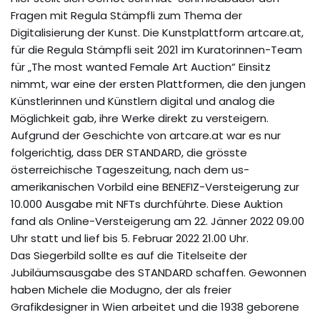
Fragen mit Regula Stämpfli zum Thema der
Digitalisierung der Kunst. Die Kunstplattform artcare.at,
für die Regula Stämpfli seit 2021 im Kuratorinnen-Team
für „The most wanted Female Art Auction“ Einsitz
nimmt, war eine der ersten Plattformen, die den jungen
Künstlerinnen und Künstlern digital und analog die
Möglichkeit gab, ihre Werke direkt zu versteigern.
Aufgrund der Geschichte von artcare.at war es nur
folgerichtig, dass DER STANDARD, die grösste
österreichische Tageszeitung, nach dem us-
amerikanischen Vorbild eine BENEFIZ-Versteigerung zur
10.000 Ausgabe mit NFTs durchführte. Diese Auktion
fand als Online-Versteigerung am 22. Jänner 2022 09.00
Uhr statt und lief bis 5. Februar 2022 21.00 Uhr.
Das Siegerbild sollte es auf die Titelseite der
Jubiläumsausgabe des STANDARD schaffen. Gewonnen
haben Michele die Modugno, der als freier
Grafikdesigner in Wien arbeitet und die 1938 geborene