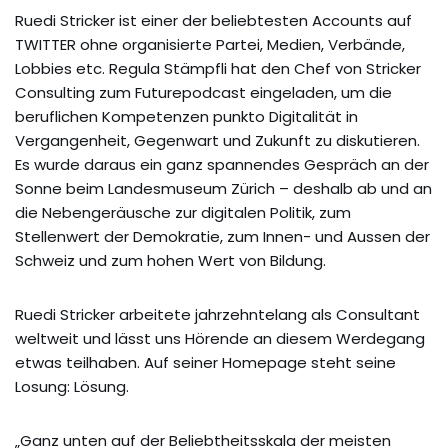
Ruedi Stricker ist einer der beliebtesten Accounts auf
TWITTER ohne organisierte Partei, Medien, Verbände,
Lobbies etc. Regula Stämpfli hat den Chef von Stricker
Consulting zum Futurepodcast eingeladen, um die
beruflichen Kompetenzen punkto Digitalität in
Vergangenheit, Gegenwart und Zukunft zu diskutieren.
Es wurde daraus ein ganz spannendes Gespräch an der
Sonne beim Landesmuseum Zürich – deshalb ab und an
die Nebengeräusche zur digitalen Politik, zum
Stellenwert der Demokratie, zum Innen- und Aussen der
Schweiz und zum hohen Wert von Bildung.
Ruedi Stricker arbeitete jahrzehntelang als Consultant
weltweit und lässt uns Hörende an diesem Werdegang
etwas teilhaben. Auf seiner Homepage steht seine
Losung: Lösung.
„Ganz unten auf der Beliebtheitsskala der meisten