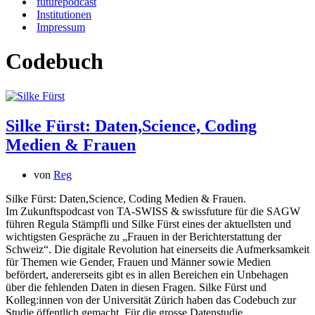
futurepodcast
Institutionen
Impressum
Codebuch
Silke Fürst: Daten,Science, Coding
Medien & Frauen
von
Reg
Silke Fürst: Daten,Science, Coding Medien & Frauen.
Im Zukunftspodcast von TA-SWISS & swissfuture für die SAGW
führen Regula Stämpfli und Silke Fürst eines der aktuellsten und
wichtigsten Gespräche zu „Frauen in der Berichterstattung der
Schweiz“. Die digitale Revolution hat einerseits die Aufmerksamkeit
für Themen wie Gender, Frauen und Männer sowie Medien
befördert, andererseits gibt es in allen Bereichen ein Unbehagen
über die fehlenden Daten in diesen Fragen. Silke Fürst und
Kolleg:innen von der Universität Zürich haben das Codebuch zur
Studie öffentlich gemacht. Für die grosse Datenstudie