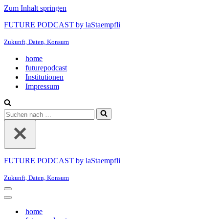
Zum Inhalt springen
FUTURE PODCAST by laStaempfli
Zukunft, Daten, Konsum
home
futurepodcast
Institutionen
Impressum
Suchen
nach …
FUTURE PODCAST by laStaempfli
Zukunft, Daten, Konsum
Navigationsmenü
Navigationsmenü
home