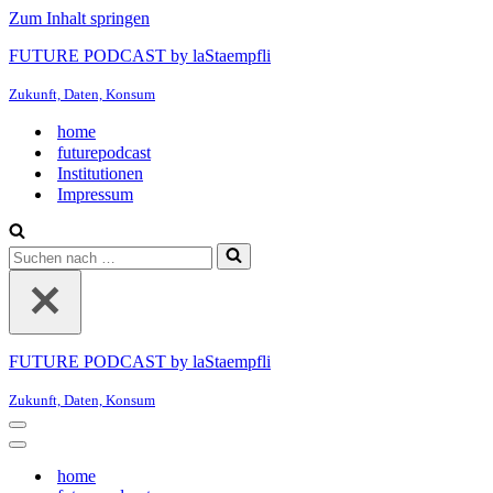
Zum Inhalt springen
FUTURE PODCAST by laStaempfli
Zukunft, Daten, Konsum
home
futurepodcast
Institutionen
Impressum
Suchen
nach …
FUTURE PODCAST by laStaempfli
Zukunft, Daten, Konsum
Navigationsmenü
Navigationsmenü
home