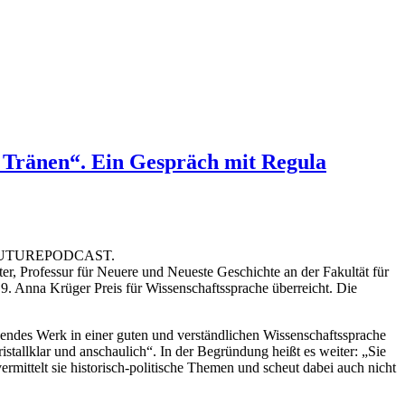
 Tränen“. Ein Gespräch mit Regula
 den FUTUREPODCAST.
r, Professur für Neuere und Neueste Geschichte an der Fakultät für
9. Anna Krüger Preis für Wissenschaftssprache überreicht. Die
agendes Werk in einer guten und verständlichen Wissenschaftssprache
istallklar und anschaulich“. In der Begründung heißt es weiter: „Sie
ermittelt sie historisch-politische Themen und scheut dabei auch nicht