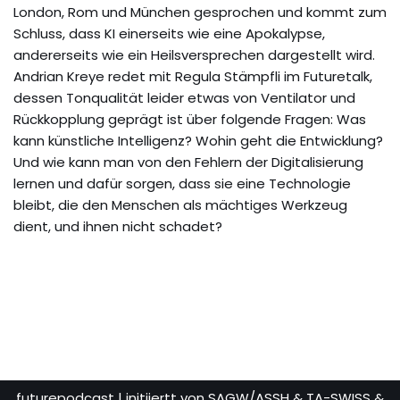
London, Rom und München gesprochen und kommt zum
Schluss, dass KI einerseits wie eine Apokalypse,
andererseits wie ein Heilsversprechen dargestellt wird.
Andrian Kreye redet mit Regula Stämpfli im Futuretalk,
dessen Tonqualität leider etwas von Ventilator und
Rückkopplung geprägt ist über folgende Fragen: Was
kann künstliche Intelligenz? Wohin geht die Entwicklung?
Und wie kann man von den Fehlern der Digitalisierung
lernen und dafür sorgen, dass sie eine Technologie
bleibt, die den Menschen als mächtiges Werkzeug
dient, und ihnen nicht schadet?
futurepodcast
| initiiertt von SAGW/ASSH & TA-SWISS &