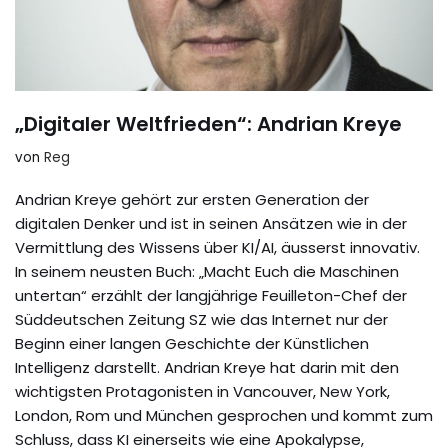
„Digitaler Weltfrieden“: Andrian Kreye
von
Reg
Andrian Kreye gehört zur ersten Generation der
digitalen Denker und ist in seinen Ansätzen wie in der
Vermittlung des Wissens über KI/AI, äusserst innovativ.
In seinem neusten Buch: „Macht Euch die Maschinen
untertan“ erzählt der langjährige Feuilleton-Chef der
Süddeutschen Zeitung SZ wie das Internet nur der
Beginn einer langen Geschichte der Künstlichen
Intelligenz darstellt. Andrian Kreye hat darin mit den
wichtigsten Protagonisten in Vancouver, New York,
London, Rom und München gesprochen und kommt zum
Schluss, dass KI einerseits wie eine Apokalypse,