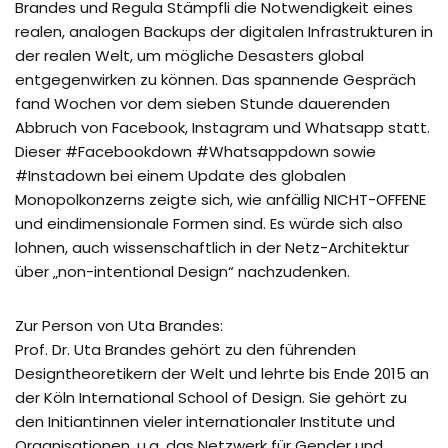
Brandes und Regula Stämpfli die Notwendigkeit eines
realen, analogen Backups der digitalen Infrastrukturen in
der realen Welt, um mögliche Desasters global
entgegenwirken zu können. Das spannende Gespräch
fand Wochen vor dem sieben Stunde dauerenden
Abbruch von Facebook, Instagram und Whatsapp statt.
Dieser #Facebookdown #Whatsappdown sowie
#Instadown bei einem Update des globalen
Monopolkonzerns zeigte sich, wie anfällig NICHT-OFFENE
und eindimensionale Formen sind. Es würde sich also
lohnen, auch wissenschaftlich in der Netz-Architektur
über „non-intentional Design“ nachzudenken.
Zur Person von Uta Brandes:
Prof. Dr. Uta Brandes gehört zu den führenden
Designtheoretikern der Welt und lehrte bis Ende 2015 an
der Köln International School of Design. Sie gehört zu
den Initiantinnen vieler internationaler Institute und
Organisationen, u.a. das Netzwerk für Gender und