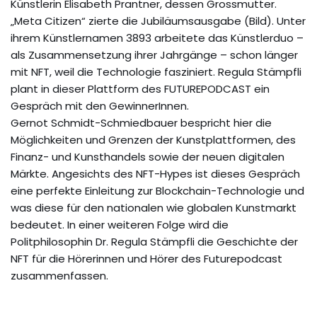
Künstlerin Elisabeth Prantner, dessen Grossmutter.
„Meta Citizen“ zierte die Jubiläumsausgabe (Bild). Unter
ihrem Künstlernamen 3893 arbeitete das Künstlerduo –
als Zusammensetzung ihrer Jahrgänge – schon länger
mit NFT, weil die Technologie fasziniert. Regula Stämpfli
plant in dieser Plattform des FUTUREPODCAST ein
Gespräch mit den GewinnerInnen.
Gernot Schmidt-Schmiedbauer bespricht hier die
Möglichkeiten und Grenzen der Kunstplattformen, des
Finanz- und Kunsthandels sowie der neuen digitalen
Märkte. Angesichts des NFT-Hypes ist dieses Gespräch
eine perfekte Einleitung zur Blockchain-Technologie und
was diese für den nationalen wie globalen Kunstmarkt
bedeutet. In einer weiteren Folge wird die
Politphilosophin Dr. Regula Stämpfli die Geschichte der
NFT für die Hörerinnen und Hörer des Futurepodcast
zusammenfassen.