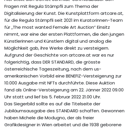
Fragen mit Regula Stämpfli zum Thema der
Digitalisierung der Kunst. Die Kunstplattform artcare.at,
für die Regula Stämpfli seit 2021 im Kuratorinnen-Team
für „The most wanted Female Art Auction“ Einsitz
nimmt, war eine der ersten Plattformen, die den jungen
Künstlerinnen und Künstlern digital und analog die
Möglichkeit gab, ihre Werke direkt zu versteigern.
Aufgrund der Geschichte von artcare.at war es nur
folgerichtig, dass DER STANDARD, die grösste
österreichische Tageszeitung, nach dem us-
amerikanischen Vorbild eine BENEFIZ-Versteigerung zur
10.000 Ausgabe mit NFTs durchführte. Diese Auktion
fand als Online-Versteigerung am 22. Jänner 2022 09.00
Uhr statt und lief bis 5. Februar 2022 21.00 Uhr.
Das Siegerbild sollte es auf die Titelseite der
Jubiläumsausgabe des STANDARD schaffen. Gewonnen
haben Michele die Modugno, der als freier
Grafikdesigner in Wien arbeitet und die 1938 geborene