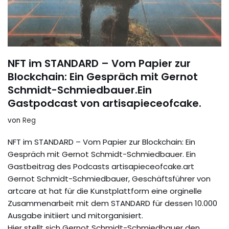
NFT im STANDARD – Vom Papier zur
Blockchain: Ein Gespräch mit Gernot
Schmidt-Schmiedbauer.Ein
Gastpodcast von artisapieceofcake.
von
Reg
NFT im STANDARD – Vom Papier zur Blockchain: Ein
Gespräch mit Gernot Schmidt-Schmiedbauer. Ein
Gastbeitrag des Podcasts artisapieceofcake.art
Gernot Schmidt-Schmiedbauer, Geschäftsführer von
artcare at hat für die Kunstplattform eine orginelle
Zusammenarbeit mit dem STANDARD für dessen 10.000
Ausgabe initiiert und mitorganisiert.
Hier stellt sich Gernot Schmidt-Schmiedbauer den