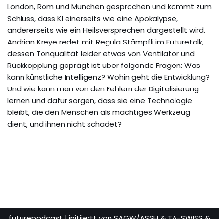
London, Rom und München gesprochen und kommt zum
Schluss, dass KI einerseits wie eine Apokalypse,
andererseits wie ein Heilsversprechen dargestellt wird.
Andrian Kreye redet mit Regula Stämpfli im Futuretalk,
dessen Tonqualität leider etwas von Ventilator und
Rückkopplung geprägt ist über folgende Fragen: Was
kann künstliche Intelligenz? Wohin geht die Entwicklung?
Und wie kann man von den Fehlern der Digitalisierung
lernen und dafür sorgen, dass sie eine Technologie
bleibt, die den Menschen als mächtiges Werkzeug
dient, und ihnen nicht schadet?
futurepodcast
| initiiertt von SAGW/ASSH & TA-SWISS &