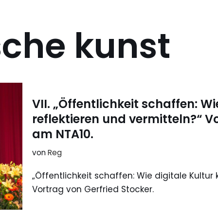
sche kunst
VII. „Öffentlichkeit schaffen: Wi
reflektieren und vermitteln?“ V
am NTA10.
von
Reg
„Öffentlichkeit schaffen: Wie digitale Kultur 
Vortrag von Gerfried Stocker.