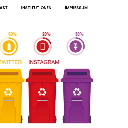
AST
INSTITUTIONEN
IMPRESSUM