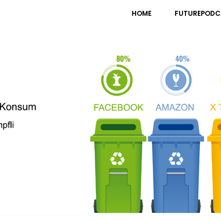
pfli
HOME
FUTUREPODC