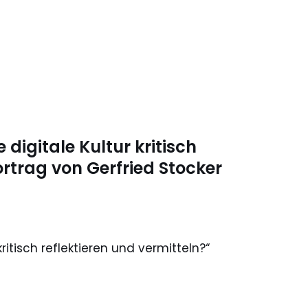
e digitale Kultur kritisch
ortrag von Gerfried Stocker
kritisch reflektieren und vermitteln?“