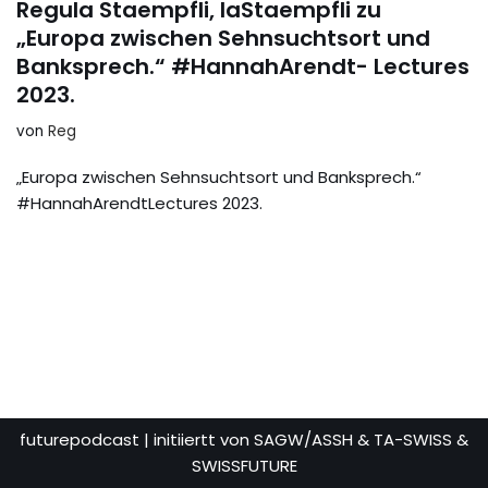
Regula Staempfli, laStaempfli zu
„Europa zwischen Sehnsuchtsort und
Banksprech.“ #HannahArendt- Lectures
2023.
von
Reg
„Europa zwischen Sehnsuchtsort und Banksprech.“
#HannahArendtLectures 2023.
futurepodcast
| initiiertt von SAGW/ASSH & TA-SWISS &
SWISSFUTURE