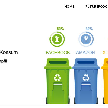
pfli
HOME
FUTUREPODC