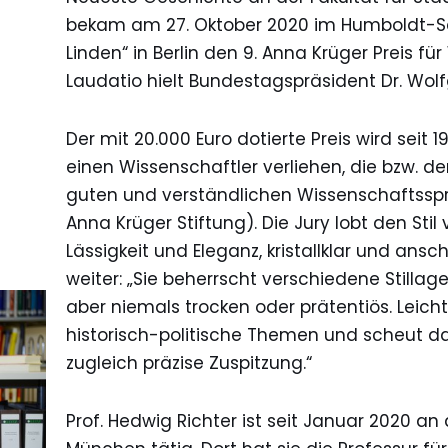
bekam am 27. Oktober 2020 im Humboldt-Saa
Linden“ in Berlin den 9. Anna Krüger Preis f
Laudatio hielt Bundestagspräsident Dr. Wol
Der mit 20.000 Euro dotierte Preis wird seit 
einen Wissenschaftler verliehen, die bzw. de
guten und verständlichen Wissenschaftssp
Anna Krüger Stiftung). Die Jury lobt den Stil
Lässigkeit und Eleganz, kristallklar und ansc
weiter: „Sie beherrscht verschiedene Stillag
aber niemals trocken oder prätentiös. Leich
historisch-politische Themen und scheut d
zugleich präzise Zuspitzung.“
Prof. Hedwig Richter ist seit Januar 2020 an