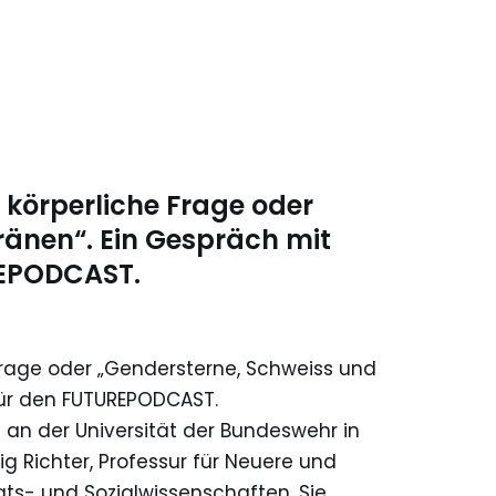
 körperliche Frage oder
ränen“. Ein Gespräch mit
REPODCAST.
 Frage oder „Gendersterne, Schweiss und
für den FUTUREPODCAST.
in an der Universität der Bundeswehr in
g Richter, Professur für Neuere und
ats- und Sozialwissenschaften. Sie