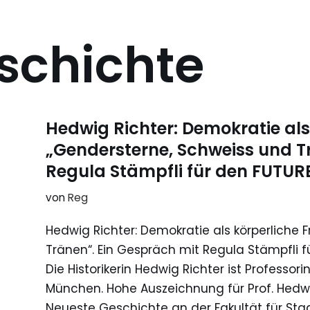
schichte
Hedwig Richter: Demokratie als
„Gendersterne, Schweiss und T
Regula Stämpfli für den FUTU
von
Reg
Hedwig Richter: Demokratie als körperliche
Tränen“. Ein Gespräch mit Regula Stämpfli 
Die Historikerin Hedwig Richter ist Professor
München. Hohe Auszeichnung für Prof. Hedwi
Neueste Geschichte an der Fakultät für Sta