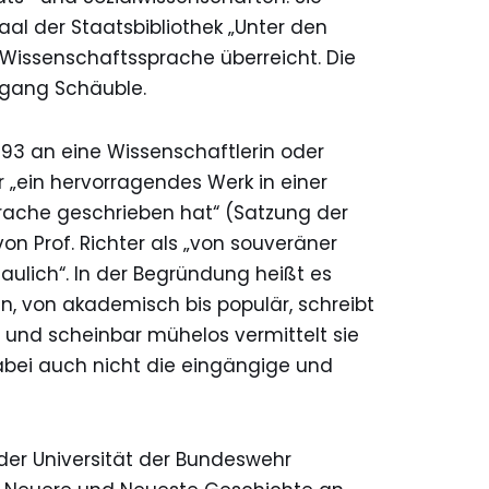
l der Staatsbibliothek „Unter den
ür Wissenschaftssprache überreicht. Die
fgang Schäuble.
1993 an eine Wissenschaftlerin oder
r „ein hervorragendes Werk in einer
rache geschrieben hat“ (Satzung der
 von Prof. Richter als „von souveräner
haulich“. In der Begründung heißt es
en, von akademisch bis populär, schreibt
t und scheinbar mühelos vermittelt sie
abei auch nicht die eingängige und
 der Universität der Bundeswehr