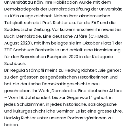
Universität zu Köln. Ihre Habilitation wurde mit dem
Demokratiepreis der Demokratiestiftung der Universität
zu Köln ausgezeichnet. Neben ihrer akademischen
Tätigkeit schreibt Prof. Richter u.a. für die FAZ und die
Süddeutsche Zeitung. Vor kurzem erschien ihr neuestes
Buch: Demokratie. Eine deutsche Affäre (C.H.Beck,
August 2020), mit ihm belegte sie im Oktober Platz 1 der
ZEIT Sachbuch Bestenliste und erhielt eine Nominierung
für den Bayerischen Buchpreis 2020 in der Kategorie
Sachbuch.
Dr. Regula Stämpfli meint zu Hedwig Richter: „Sie gehört
zu den grössten zeitgenössischen Historikerinnen und
hat die deutsche Demokratiegeschichte neu
geschrieben. Ihr Werk „Demokratie. Eine deutsche Affäre
– Vom 18. Jahrhundert bis zur Gegenwart“ gehört in
jedes Schulzimmer, in jedes historische, soziologische
und kulturgeschichtliche Seminar. Es ist eine grosse Ehre,
Hedwig Richter unter unseren Podcastgästinnen zu
haben.