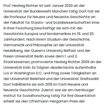
Prof. Hedwig Richter ist seit Januar 2020 an der
Universität der Bundeswehr München tätig. Dort hat sie
die Professur für Neuere und Neueste Geschichte an
der Fakultät für Staats- und Sozialwissenschaften inne.
In ihrer Forschung beschäftigt sie sich mit der
Geschichte Europas und Nordamerikas im 19. und 20.
Jahrhundert. Nach ihrem Studium der Geschichte,
Germanistik und Philosophie an der Universität
Heidelberg, der Queen’s University Belfast und der
Freien Universität Berlin sowie dem 1. und 2.
Staatsexamen, promovierte Hedwig Richter 2009 an der
Universität Köln. Es folgten akademische Aufenthalte
u.a. in Washington D.C. und Prag sowie Tätigkeiten an
der Universität Bielefeld und der Universität Greifswald.
Dort habilitierte sie sich 2016 im Fach Neuere und
Neueste Geschichte. Zuletzt war sie am Hamburger
Institut für Sozialforschung tätig. Für ihre Dissertation
erhielt sie den Offermann-Hergarten-Preis der