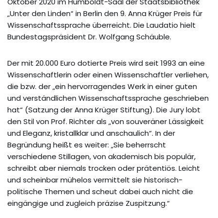
Oktober 2020 im Humboldt-Saal der Staatsbibliothek
„Unter den Linden“ in Berlin den 9. Anna Krüger Preis für
Wissenschaftssprache überreicht. Die Laudatio hielt
Bundestagspräsident Dr. Wolfgang Schäuble.
Der mit 20.000 Euro dotierte Preis wird seit 1993 an eine
Wissenschaftlerin oder einen Wissenschaftler verliehen,
die bzw. der „ein hervorragendes Werk in einer guten
und verständlichen Wissenschaftssprache geschrieben
hat“ (Satzung der Anna Krüger Stiftung). Die Jury lobt
den Stil von Prof. Richter als „von souveräner Lässigkeit
und Eleganz, kristallklar und anschaulich“. In der
Begründung heißt es weiter: „Sie beherrscht
verschiedene Stillagen, von akademisch bis populär,
schreibt aber niemals trocken oder prätentiös. Leicht
und scheinbar mühelos vermittelt sie historisch-
politische Themen und scheut dabei auch nicht die
eingängige und zugleich präzise Zuspitzung.“