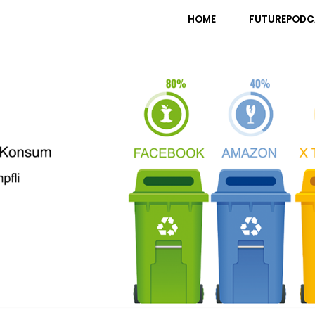
pfli
HOME
FUTUREPODC