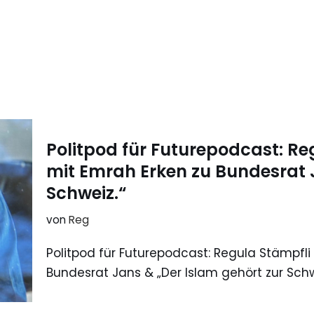
Politpod für Futurepodcast: R
mit Emrah Erken zu Bundesrat 
Schweiz.“
von
Reg
Politpod für Futurepodcast: Regula Stämpfl
Bundesrat Jans & „Der Islam gehört zur Schw