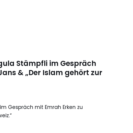
egula Stämpfli im Gespräch
Jans & „Der Islam gehört zur
i im Gespräch mit Emrah Erken zu
eiz.“