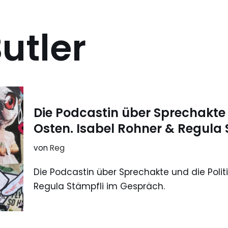
utler
Die Podcastin über Sprechakte 
Osten. Isabel Rohner & Regula
von
Reg
Die Podcastin über Sprechakte und die Polit
Regula Stämpfli im Gespräch.