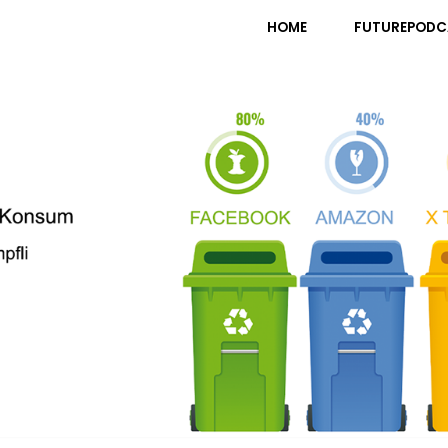
pfli
HOME
FUTUREPODC