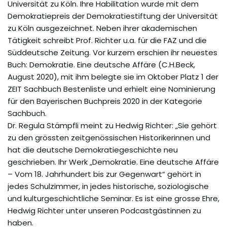
Universität zu Köln. Ihre Habilitation wurde mit dem
Demokratiepreis der Demokratiestiftung der Universität
zu Köln ausgezeichnet. Neben ihrer akademischen
Tätigkeit schreibt Prof. Richter u.a. für die FAZ und die
Süddeutsche Zeitung. Vor kurzem erschien ihr neuestes
Buch: Demokratie. Eine deutsche Affäre (C.H.Beck,
August 2020), mit ihm belegte sie im Oktober Platz 1 der
ZEIT Sachbuch Bestenliste und erhielt eine Nominierung
für den Bayerischen Buchpreis 2020 in der Kategorie
Sachbuch.
Dr. Regula Stämpfli meint zu Hedwig Richter: „Sie gehört
zu den grössten zeitgenössischen Historikerinnen und
hat die deutsche Demokratiegeschichte neu
geschrieben. Ihr Werk „Demokratie. Eine deutsche Affäre
– Vom 18. Jahrhundert bis zur Gegenwart“ gehört in
jedes Schulzimmer, in jedes historische, soziologische
und kulturgeschichtliche Seminar. Es ist eine grosse Ehre,
Hedwig Richter unter unseren Podcastgästinnen zu
haben.