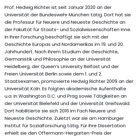
Prof. Hedwig Richter ist seit Januar 2020 an der
Universität der Bundeswehr München tätig. Dort hat sie
die Professur für Neuere und Neueste Geschichte an
der Fakultät für Staats- und Sozialwissenschaften inne.
In ihrer Forschung beschäftigt sie sich mit der
Geschichte Europas und Nordamerikas im 19. und 20.
Jahrhundert. Nach ihrem Studium der Geschichte,
Germanistik und Philosophie an der Universität
Heidelberg, der Queen’s University Belfast und der
Freien Universität Berlin sowie dem 1. und 2.
Staatsexamen, promovierte Hedwig Richter 2009 an der
Universität Köln. Es folgten akademische Aufenthalte
u.a. in Washington D.C. und Prag sowie Tätigkeiten an
der Universität Bielefeld und der Universität Greifswald.
Dort habilitierte sie sich 2016 im Fach Neuere und
Neueste Geschichte. Zuletzt war sie am Hamburger
Institut für Sozialforschung tätig. Für ihre Dissertation
erhielt sie den Offermann-Hergarten-Preis der