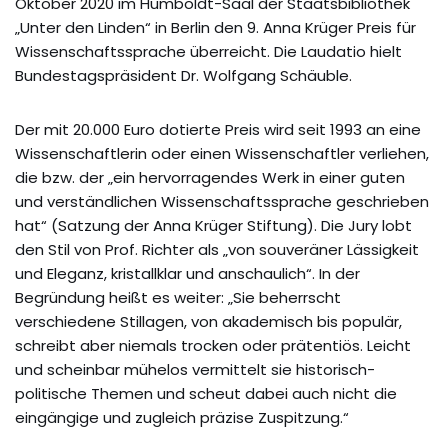
Oktober 2020 im Humboldt-Saal der Staatsbibliothek
„Unter den Linden“ in Berlin den 9. Anna Krüger Preis für
Wissenschaftssprache überreicht. Die Laudatio hielt
Bundestagspräsident Dr. Wolfgang Schäuble.
Der mit 20.000 Euro dotierte Preis wird seit 1993 an eine
Wissenschaftlerin oder einen Wissenschaftler verliehen,
die bzw. der „ein hervorragendes Werk in einer guten
und verständlichen Wissenschaftssprache geschrieben
hat“ (Satzung der Anna Krüger Stiftung). Die Jury lobt
den Stil von Prof. Richter als „von souveräner Lässigkeit
und Eleganz, kristallklar und anschaulich“. In der
Begründung heißt es weiter: „Sie beherrscht
verschiedene Stillagen, von akademisch bis populär,
schreibt aber niemals trocken oder prätentiös. Leicht
und scheinbar mühelos vermittelt sie historisch-
politische Themen und scheut dabei auch nicht die
eingängige und zugleich präzise Zuspitzung.“