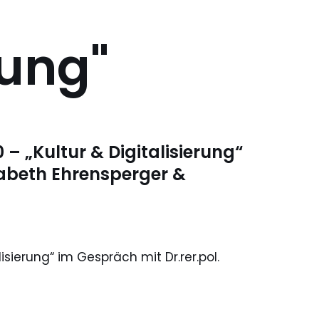
rung"
0 – „Kultur & Digitalisierung“
isabeth Ehrensperger &
lisierung“ im Gespräch mit Dr.rer.pol.