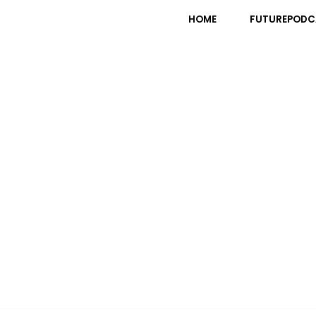
pfli
HOME
FUTUREPODC