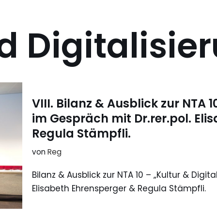
d Digitalisie
VIII. Bilanz & Ausblick zur NTA 1
im Gespräch mit Dr.rer.pol. El
Regula Stämpfli.
von
Reg
Bilanz & Ausblick zur NTA 10 – „Kultur & Digita
Elisabeth Ehrensperger & Regula Stämpfli.