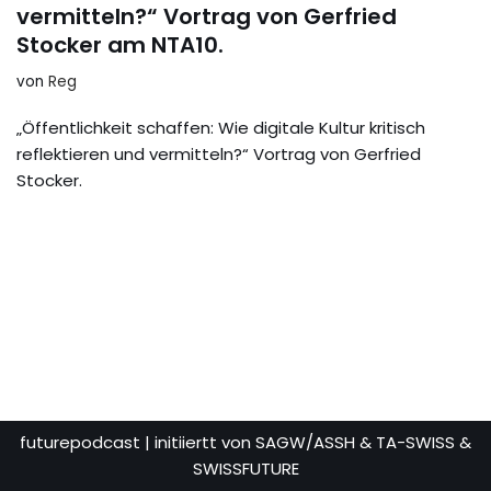
vermitteln?“ Vortrag von Gerfried
Stocker am NTA10.
von
Reg
„Öffentlichkeit schaffen: Wie digitale Kultur kritisch
reflektieren und vermitteln?“ Vortrag von Gerfried
Stocker.
futurepodcast
| initiiertt von SAGW/ASSH & TA-SWISS &
SWISSFUTURE