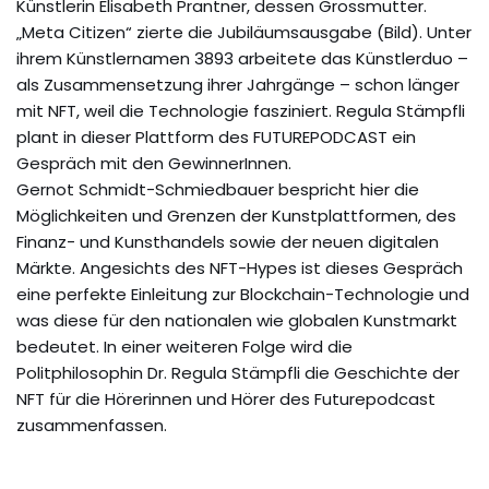
Künstlerin Elisabeth Prantner, dessen Grossmutter.
„Meta Citizen“ zierte die Jubiläumsausgabe (Bild). Unter
ihrem Künstlernamen 3893 arbeitete das Künstlerduo –
als Zusammensetzung ihrer Jahrgänge – schon länger
mit NFT, weil die Technologie fasziniert. Regula Stämpfli
plant in dieser Plattform des FUTUREPODCAST ein
Gespräch mit den GewinnerInnen.
Gernot Schmidt-Schmiedbauer bespricht hier die
Möglichkeiten und Grenzen der Kunstplattformen, des
Finanz- und Kunsthandels sowie der neuen digitalen
Märkte. Angesichts des NFT-Hypes ist dieses Gespräch
eine perfekte Einleitung zur Blockchain-Technologie und
was diese für den nationalen wie globalen Kunstmarkt
bedeutet. In einer weiteren Folge wird die
Politphilosophin Dr. Regula Stämpfli die Geschichte der
NFT für die Hörerinnen und Hörer des Futurepodcast
zusammenfassen.