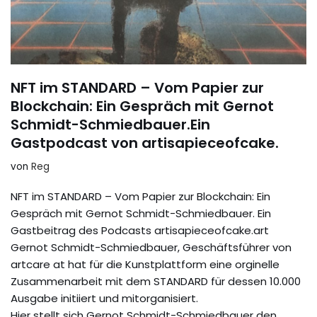
NFT im STANDARD – Vom Papier zur
Blockchain: Ein Gespräch mit Gernot
Schmidt-Schmiedbauer.Ein
Gastpodcast von artisapieceofcake.
von
Reg
NFT im STANDARD – Vom Papier zur Blockchain: Ein
Gespräch mit Gernot Schmidt-Schmiedbauer. Ein
Gastbeitrag des Podcasts artisapieceofcake.art
Gernot Schmidt-Schmiedbauer, Geschäftsführer von
artcare at hat für die Kunstplattform eine orginelle
Zusammenarbeit mit dem STANDARD für dessen 10.000
Ausgabe initiiert und mitorganisiert.
Hier stellt sich Gernot Schmidt-Schmiedbauer den