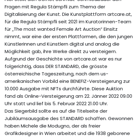
Fragen mit Regula Stämpfli zum Thema der
Digitalisierung der Kunst. Die Kunstplattform artcare.at,
für die Regula Stämpfli seit 2021 im Kuratorinnen-Team
für „The most wanted Female Art Auction“ Einsitz
nimmt, war eine der ersten Plattformen, die den jungen
Künstlerinnen und Künstlern digital und analog die
Möglichkeit gab, ihre Werke direkt zu versteigern.
Aufgrund der Geschichte von artcare.at war es nur
folgerichtig, dass DER STANDARD, die grösste
österreichische Tageszeitung, nach dem us-
amerikanischen Vorbild eine BENEFIZ-Versteigerung zur
10.000 Ausgabe mit NFTs durchführte. Diese Auktion
fand als Online-Versteigerung am 22. Jänner 2022 09.00
Uhr statt und lief bis 5. Februar 2022 21.00 Uhr.
Das Siegerbild sollte es auf die Titelseite der
Jubiläumsausgabe des STANDARD schaffen. Gewonnen
haben Michele die Modugno, der als freier
Grafikdesigner in Wien arbeitet und die 1938 geborene