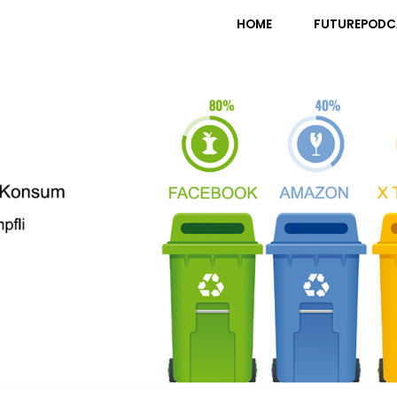
pfli
HOME
FUTUREPODC