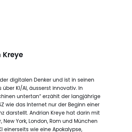
n Kreye
er digitalen Denker und ist in seinen
über KI/AI, äusserst innovativ. In
inen untertan“ erzählt der langjährige
Z wie das Internet nur der Beginn einer
z darstellt. Andrian Kreye hat darin mit
r, New York, London, Rom und München
einerseits wie eine Apokalypse,