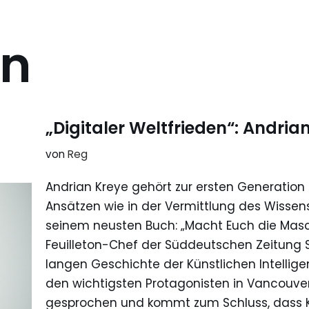
en
„Digitaler Weltfrieden“: Andria
von
Reg
Andrian Kreye gehört zur ersten Generation d
Ansätzen wie in der Vermittlung des Wissens 
seinem neusten Buch: „Macht Euch die Masch
Feuilleton-Chef der Süddeutschen Zeitung S
langen Geschichte der Künstlichen Intelligen
den wichtigsten Protagonisten in Vancouve
gesprochen und kommt zum Schluss, dass KI 