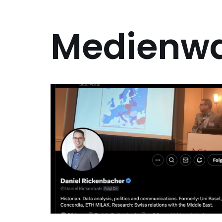
Medienw