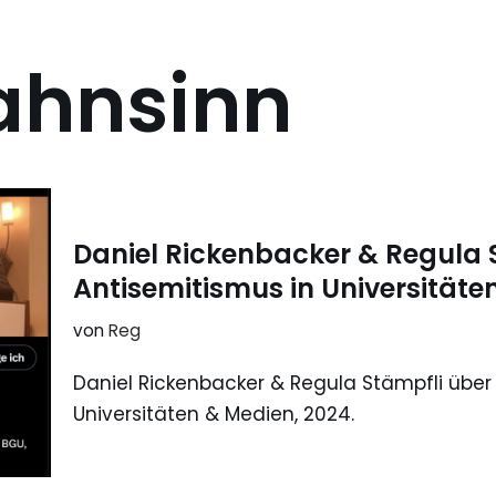
ahnsinn
Daniel Rickenbacker & Regula 
Antisemitismus in Universitäte
von
Reg
Daniel Rickenbacker & Regula Stämpfli über
Universitäten & Medien, 2024.