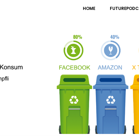
pfli
HOME
FUTUREPODC