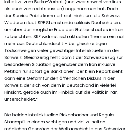
Initiative zum Burka-Verbot (und zwar sowohl von links
als auch von rechtsaussen) angenommen hat. Doch
der Service Public kümmert sich nicht um die Schweiz:
Wiederum lädt SRF Sternstunde exklusiv Deutsche ein,
um über das mögliche Ende des Gottesstaates im Iran
zu berichten. SRF widmet sich aktuellen Themen einmal
mehr aus Deutschlandsicht – bei gleichzeitigem
Todschweigen vieler gewichtiger Intellektuellen in der
Schweiz. Gleichzeitig fehlt damit der Schweizbezug zur
besonderen Situation gegenüber dem Iran inklusive
Petition für sofortige Sanktionen. Der Klein Report sieht
darin eine Gefahr für den öffentlichen Diskurs in der
Schweiz, der sich von dem in Deutschland in vielerlei
Hinsicht, gerade auch im Hinblick auf die Politik in Iran,
unterscheidet.“
Die beiden Intellektuellen Rickenbacher und Regula
Staempfli in einem wichtigen und viel zu selten
möglichen Gespräch der Weltgeschichte aus Schweizer