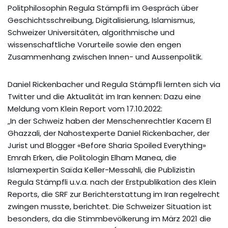
Politphilosophin Regula Stämpfli im Gespräch über
Geschichtsschreibung, Digitalisierung, Islamismus,
Schweizer Universitäten, algorithmische und
wissenschaftliche Vorurteile sowie den engen
Zusammenhang zwischen Innen- und Aussenpolitik.
Daniel Rickenbacher und Regula Stämpfli lernten sich via
Twitter und die Aktualität im Iran kennen: Dazu eine
Meldung vom Klein Report vom 17.10.2022:
„In der Schweiz haben der Menschenrechtler Kacem El
Ghazzali, der Nahostexperte Daniel Rickenbacher, der
Jurist und Blogger «Before Sharia Spoiled Everything»
Emrah Erken, die Politologin Elham Manea, die
Islamexpertin Saïda Keller-Messahli, die Publizistin
Regula Stämpfli u.v.a. nach der Erstpublikation des Klein
Reports, die SRF zur Berichterstattung im Iran regelrecht
zwingen musste, berichtet. Die Schweizer Situation ist
besonders, da die Stimmbevölkerung im März 2021 die