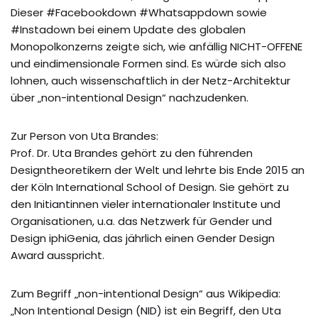
Dieser #Facebookdown #Whatsappdown sowie
#Instadown bei einem Update des globalen
Monopolkonzerns zeigte sich, wie anfällig NICHT-OFFENE
und eindimensionale Formen sind. Es würde sich also
lohnen, auch wissenschaftlich in der Netz-Architektur
über „non-intentional Design“ nachzudenken.
Zur Person von Uta Brandes:
Prof. Dr. Uta Brandes gehört zu den führenden
Designtheoretikern der Welt und lehrte bis Ende 2015 an
der Köln International School of Design. Sie gehört zu
den Initiantinnen vieler internationaler Institute und
Organisationen, u.a. das Netzwerk für Gender und
Design iphiGenia, das jährlich einen Gender Design
Award ausspricht.
Zum Begriff „non-intentional Design“ aus Wikipedia:
„Non Intentional Design (NID) ist ein Begriff, den Uta