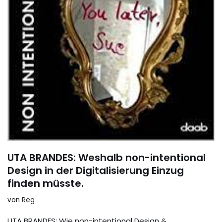
UTA BRANDES: Weshalb non-intentional
Design in der Digitalisierung Einzug
finden müsste.
von
Reg
UTA BRANDES: Wie non-intentional Design &