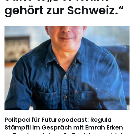
gehört zur Schweiz.“
Politpod für Futurepodcast: Regula
Stämpfli im Gespräch mit Emrah Erken