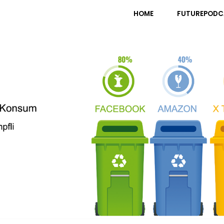
pfli
HOME
FUTUREPODC