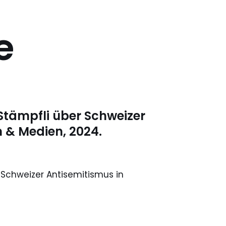
e
Stämpfli über Schweizer
n & Medien, 2024.
 Schweizer Antisemitismus in