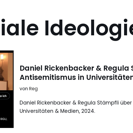
iale Ideologi
Daniel Rickenbacker & Regula 
Antisemitismus in Universitäte
von
Reg
Daniel Rickenbacker & Regula Stämpfli über
Universitäten & Medien, 2024.