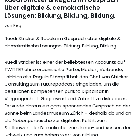
über digitale & demokratische
Lösungen: Bildung, Bildung, Bildung.
von
Reg
Ruedi Stricker & Regula im Gespräch über digitale &
demokratische Lösungen: Bildung, Bildung, Bildung.
Ruedi Stricker ist einer der beliebtesten Accounts auf
TWITTER ohne organisierte Partei, Medien, Verbände,
Lobbies etc. Regula Stämpfli hat den Chef von Stricker
Consulting zum Futurepodcast eingeladen, um die
beruflichen Kompetenzen punkto Digitalität in
Vergangenheit, Gegenwart und Zukunft zu diskutieren.
Es wurde daraus ein ganz spannendes Gespräch an der
Sonne beim Landesmuseum Zürich – deshalb ab und an
die Nebengeräusche zur digitalen Politik, zum
Stellenwert der Demokratie, zum Innen- und Aussen der
Schweiz und zum hohen Wert von Bildung.