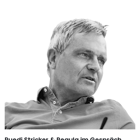
Ruedi Stricker & Regula im Gespräch