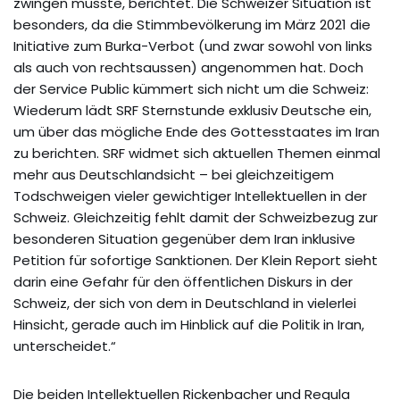
zwingen musste, berichtet. Die Schweizer Situation ist
besonders, da die Stimmbevölkerung im März 2021 die
Initiative zum Burka-Verbot (und zwar sowohl von links
als auch von rechtsaussen) angenommen hat. Doch
der Service Public kümmert sich nicht um die Schweiz:
Wiederum lädt SRF Sternstunde exklusiv Deutsche ein,
um über das mögliche Ende des Gottesstaates im Iran
zu berichten. SRF widmet sich aktuellen Themen einmal
mehr aus Deutschlandsicht – bei gleichzeitigem
Todschweigen vieler gewichtiger Intellektuellen in der
Schweiz. Gleichzeitig fehlt damit der Schweizbezug zur
besonderen Situation gegenüber dem Iran inklusive
Petition für sofortige Sanktionen. Der Klein Report sieht
darin eine Gefahr für den öffentlichen Diskurs in der
Schweiz, der sich von dem in Deutschland in vielerlei
Hinsicht, gerade auch im Hinblick auf die Politik in Iran,
unterscheidet.“
Die beiden Intellektuellen Rickenbacher und Regula