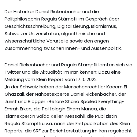
Der Historiker Daniel Rickenbacher und die
Politphilosophin Regula Stämpfli im Gespräch über
Geschichtsschreibung, Digitalisierung, Islamismus,
Schweizer Universitäten, algorithmische und
wissenschaftliche Vorurteile sowie den engen
Zusammenhang zwischen Innen- und Aussenpolitik.
Daniel Rickenbacher und Regula Stämpfli lernten sich via
Twitter und die Aktualität im Iran kennen: Dazu eine
Meldung vom Klein Report vom 17.10.2022:
„In der Schweiz haben der Menschenrechtler Kacem El
Ghazzali, der Nahostexperte Daniel Rickenbacher, der
Jurist und Blogger «Before Sharia Spoiled Everything»
Emrah Erken, die Politologin Elham Manea, die
Islamexpertin Saïda Keller-Messahli, die Publizistin
Regula Stämpfli u.v.a. nach der Erstpublikation des Klein
Reports, die SRF zur Berichterstattung im Iran regelrecht