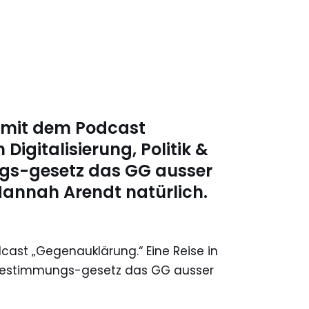
 mit dem Podcast
Digitalisierung, Politik &
gs-gesetz das GG ausser
Hannah Arendt natürlich.
ast „Gegenauklärung.“ Eine Reise in
bstbestimmungs-gesetz das GG ausser