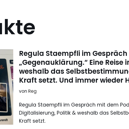
kte
Regula Staempfli im Gespräch
„Gegenauklärung.“ Eine Reise in 
weshalb das Selbstbestimmun
Kraft setzt. Und immer wieder 
von
Reg
Regula Staempfli im Gespräch mit dem Podc
Digitalisierung, Politik & weshalb das Sel
Kraft setzt.