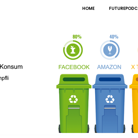
pfli
HOME
FUTUREPODC