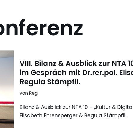
onferenz
VIII. Bilanz & Ausblick zur NTA 1
im Gespräch mit Dr.rer.pol. El
Regula Stämpfli.
von
Reg
Bilanz & Ausblick zur NTA 10 – „Kultur & Digita
Elisabeth Ehrensperger & Regula Stämpfli.