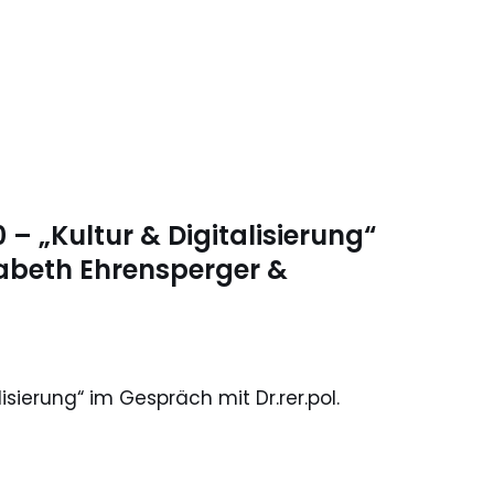
0 – „Kultur & Digitalisierung“
isabeth Ehrensperger &
lisierung“ im Gespräch mit Dr.rer.pol.