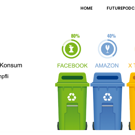
pfli
HOME
FUTUREPODC