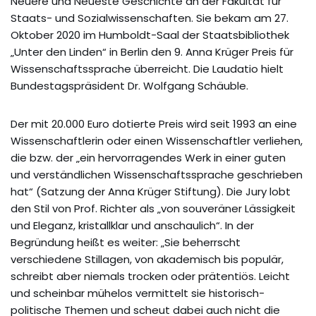
Neuere und Neueste Geschichte an der Fakultät für
Staats- und Sozialwissenschaften. Sie bekam am 27.
Oktober 2020 im Humboldt-Saal der Staatsbibliothek
„Unter den Linden“ in Berlin den 9. Anna Krüger Preis für
Wissenschaftssprache überreicht. Die Laudatio hielt
Bundestagspräsident Dr. Wolfgang Schäuble.
Der mit 20.000 Euro dotierte Preis wird seit 1993 an eine
Wissenschaftlerin oder einen Wissenschaftler verliehen,
die bzw. der „ein hervorragendes Werk in einer guten
und verständlichen Wissenschaftssprache geschrieben
hat“ (Satzung der Anna Krüger Stiftung). Die Jury lobt
den Stil von Prof. Richter als „von souveräner Lässigkeit
und Eleganz, kristallklar und anschaulich“. In der
Begründung heißt es weiter: „Sie beherrscht
verschiedene Stillagen, von akademisch bis populär,
schreibt aber niemals trocken oder prätentiös. Leicht
und scheinbar mühelos vermittelt sie historisch-
politische Themen und scheut dabei auch nicht die