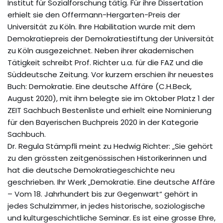
Institut für Sozialforschung tätig. Für ihre Dissertation
erhielt sie den Offermann-Hergarten-Preis der
Universität zu Köln. Ihre Habilitation wurde mit dem
Demokratiepreis der Demokratiestiftung der Universität
zu Köln ausgezeichnet. Neben ihrer akademischen
Tätigkeit schreibt Prof. Richter u.a. für die FAZ und die
Süddeutsche Zeitung. Vor kurzem erschien ihr neuestes
Buch: Demokratie. Eine deutsche Affäre (C.H.Beck,
August 2020), mit ihm belegte sie im Oktober Platz 1 der
ZEIT Sachbuch Bestenliste und erhielt eine Nominierung
für den Bayerischen Buchpreis 2020 in der Kategorie
Sachbuch.
Dr. Regula Stämpfli meint zu Hedwig Richter: „Sie gehört
zu den grössten zeitgenössischen Historikerinnen und
hat die deutsche Demokratiegeschichte neu
geschrieben. Ihr Werk „Demokratie. Eine deutsche Affäre
– Vom 18. Jahrhundert bis zur Gegenwart“ gehört in
jedes Schulzimmer, in jedes historische, soziologische
und kulturgeschichtliche Seminar. Es ist eine grosse Ehre,