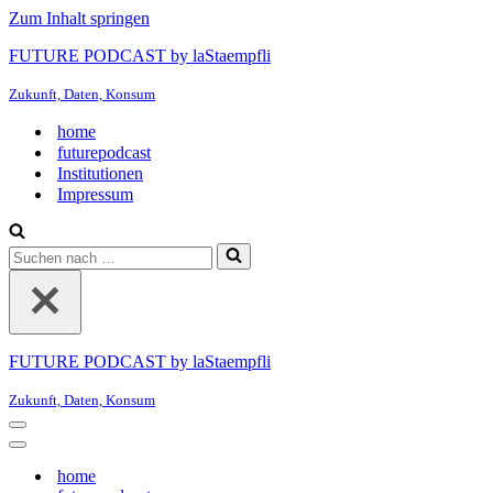
Zum Inhalt springen
FUTURE PODCAST by laStaempfli
Zukunft, Daten, Konsum
home
futurepodcast
Institutionen
Impressum
Suchen
nach …
FUTURE PODCAST by laStaempfli
Zukunft, Daten, Konsum
Navigationsmenü
Navigationsmenü
home