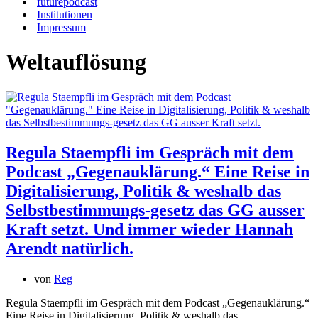
futurepodcast
Institutionen
Impressum
Weltauflösung
Regula Staempfli im Gespräch mit dem
Podcast „Gegenauklärung.“ Eine Reise in
Digitalisierung, Politik & weshalb das
Selbstbestimmungs-gesetz das GG ausser
Kraft setzt. Und immer wieder Hannah
Arendt natürlich.
von
Reg
Regula Staempfli im Gespräch mit dem Podcast „Gegenauklärung.“
Eine Reise in Digitalisierung, Politik & weshalb das