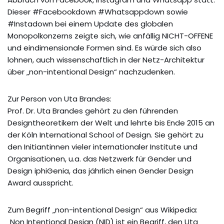
Dieser #Facebookdown #Whatsappdown sowie
#Instadown bei einem Update des globalen
Monopolkonzerns zeigte sich, wie anfällig NICHT-OFFENE
und eindimensionale Formen sind. Es würde sich also
lohnen, auch wissenschaftlich in der Netz-Architektur
über „non-intentional Design“ nachzudenken.
Zur Person von Uta Brandes:
Prof. Dr. Uta Brandes gehört zu den führenden
Designtheoretikern der Welt und lehrte bis Ende 2015 an
der Köln International School of Design. Sie gehört zu
den Initiantinnen vieler internationaler Institute und
Organisationen, u.a. das Netzwerk für Gender und
Design iphiGenia, das jährlich einen Gender Design
Award ausspricht.
Zum Begriff „non-intentional Design“ aus Wikipedia:
„Non Intentional Design (NID) ist ein Begriff, den Uta