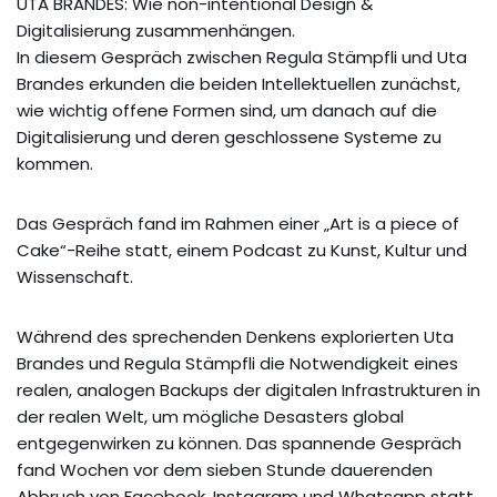
UTA BRANDES: Wie non-intentional Design &
Digitalisierung zusammenhängen.
In diesem Gespräch zwischen Regula Stämpfli und Uta
Brandes erkunden die beiden Intellektuellen zunächst,
wie wichtig offene Formen sind, um danach auf die
Digitalisierung und deren geschlossene Systeme zu
kommen.
Das Gespräch fand im Rahmen einer „Art is a piece of
Cake“-Reihe statt, einem Podcast zu Kunst, Kultur und
Wissenschaft.
Während des sprechenden Denkens explorierten Uta
Brandes und Regula Stämpfli die Notwendigkeit eines
realen, analogen Backups der digitalen Infrastrukturen in
der realen Welt, um mögliche Desasters global
entgegenwirken zu können. Das spannende Gespräch
fand Wochen vor dem sieben Stunde dauerenden
Abbruch von Facebook, Instagram und Whatsapp statt.