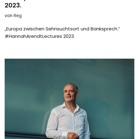
2023.
von
Reg
„Europa zwischen Sehnsuchtsort und Banksprech.“
#HannahArendtLectures 2023.