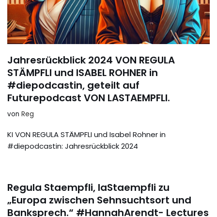
Jahresrückblick 2024 VON REGULA
STÄMPFLI und ISABEL ROHNER in
#diepodcastin, geteilt auf
Futurepodcast VON LASTAEMPFLI.
von
Reg
KI VON REGULA STÄMPFLI und Isabel Rohner in
#diepodcastin: Jahresrückblick 2024
Regula Staempfli, laStaempfli zu
„Europa zwischen Sehnsuchtsort und
Banksprech.“ #HannahArendt- Lectures