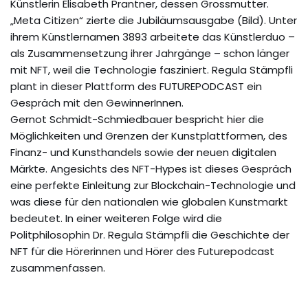
Künstlerin Elisabeth Prantner, dessen Grossmutter.
„Meta Citizen“ zierte die Jubiläumsausgabe (Bild). Unter
ihrem Künstlernamen 3893 arbeitete das Künstlerduo –
als Zusammensetzung ihrer Jahrgänge – schon länger
mit NFT, weil die Technologie fasziniert. Regula Stämpfli
plant in dieser Plattform des FUTUREPODCAST ein
Gespräch mit den GewinnerInnen.
Gernot Schmidt-Schmiedbauer bespricht hier die
Möglichkeiten und Grenzen der Kunstplattformen, des
Finanz- und Kunsthandels sowie der neuen digitalen
Märkte. Angesichts des NFT-Hypes ist dieses Gespräch
eine perfekte Einleitung zur Blockchain-Technologie und
was diese für den nationalen wie globalen Kunstmarkt
bedeutet. In einer weiteren Folge wird die
Politphilosophin Dr. Regula Stämpfli die Geschichte der
NFT für die Hörerinnen und Hörer des Futurepodcast
zusammenfassen.