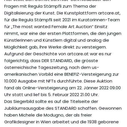
Fragen mit Regula Stämpfli zum Thema der
Digitalisierung der Kunst. Die Kunstplattform artcare.at,
für die Regula Stämpfli seit 2021 im Kuratorinnen-Team
für „The most wanted Female Art Auction“ Einsitz
nimmt, war eine der ersten Plattformen, die den jungen
Künstlerinnen und Künstlern digital und analog die
Möglichkeit gab, ihre Werke direkt zu versteigern.
Aufgrund der Geschichte von artcare.at war es nur
folgerichtig, dass DER STANDARD, die grösste
österreichische Tageszeitung, nach dem us-
amerikanischen Vorbild eine BENEFIZ-Versteigerung zur
10.000 Ausgabe mit NFTs durchführte. Diese Auktion
fand als Online-Versteigerung am 22. Jänner 2022 09.00
Uhr statt und lief bis 5. Februar 2022 21.00 Uhr.
Das Siegerbild sollte es auf die Titelseite der
Jubiläumsausgabe des STANDARD schaffen. Gewonnen
haben Michele die Modugno, der als freier
Grafikdesigner in Wien arbeitet und die 1938 geborene