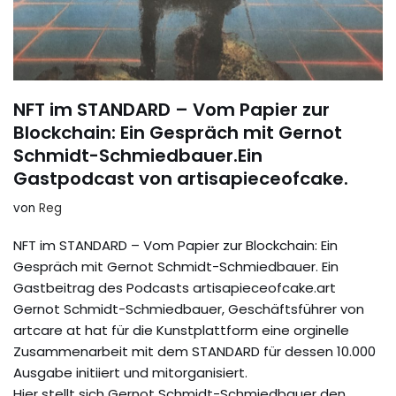
NFT im STANDARD – Vom Papier zur
Blockchain: Ein Gespräch mit Gernot
Schmidt-Schmiedbauer.Ein
Gastpodcast von artisapieceofcake.
von
Reg
NFT im STANDARD – Vom Papier zur Blockchain: Ein
Gespräch mit Gernot Schmidt-Schmiedbauer. Ein
Gastbeitrag des Podcasts artisapieceofcake.art
Gernot Schmidt-Schmiedbauer, Geschäftsführer von
artcare at hat für die Kunstplattform eine orginelle
Zusammenarbeit mit dem STANDARD für dessen 10.000
Ausgabe initiiert und mitorganisiert.
Hier stellt sich Gernot Schmidt-Schmiedbauer den