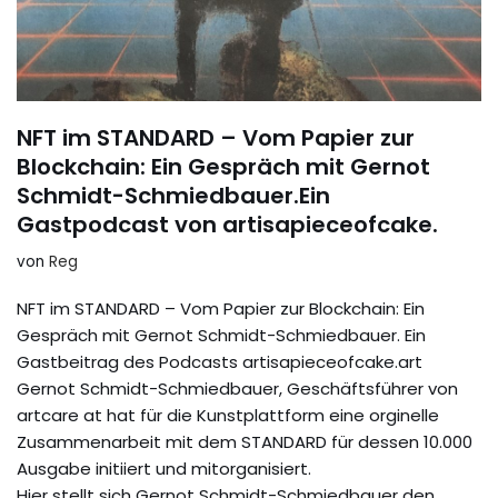
NFT im STANDARD – Vom Papier zur
Blockchain: Ein Gespräch mit Gernot
Schmidt-Schmiedbauer.Ein
Gastpodcast von artisapieceofcake.
von
Reg
NFT im STANDARD – Vom Papier zur Blockchain: Ein
Gespräch mit Gernot Schmidt-Schmiedbauer. Ein
Gastbeitrag des Podcasts artisapieceofcake.art
Gernot Schmidt-Schmiedbauer, Geschäftsführer von
artcare at hat für die Kunstplattform eine orginelle
Zusammenarbeit mit dem STANDARD für dessen 10.000
Ausgabe initiiert und mitorganisiert.
Hier stellt sich Gernot Schmidt-Schmiedbauer den