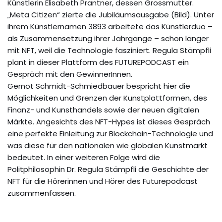
Künstlerin Elisabeth Prantner, dessen Grossmutter.
„Meta Citizen“ zierte die Jubiläumsausgabe (Bild). Unter
ihrem Künstlernamen 3893 arbeitete das Künstlerduo –
als Zusammensetzung ihrer Jahrgänge – schon länger
mit NFT, weil die Technologie fasziniert. Regula Stämpfli
plant in dieser Plattform des FUTUREPODCAST ein
Gespräch mit den GewinnerInnen.
Gernot Schmidt-Schmiedbauer bespricht hier die
Möglichkeiten und Grenzen der Kunstplattformen, des
Finanz- und Kunsthandels sowie der neuen digitalen
Märkte. Angesichts des NFT-Hypes ist dieses Gespräch
eine perfekte Einleitung zur Blockchain-Technologie und
was diese für den nationalen wie globalen Kunstmarkt
bedeutet. In einer weiteren Folge wird die
Politphilosophin Dr. Regula Stämpfli die Geschichte der
NFT für die Hörerinnen und Hörer des Futurepodcast
zusammenfassen.