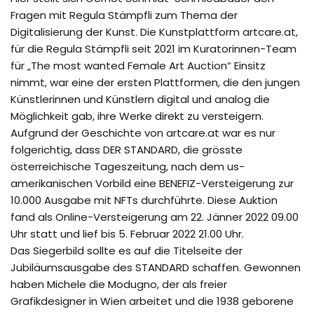
Fragen mit Regula Stämpfli zum Thema der
Digitalisierung der Kunst. Die Kunstplattform artcare.at,
für die Regula Stämpfli seit 2021 im Kuratorinnen-Team
für „The most wanted Female Art Auction“ Einsitz
nimmt, war eine der ersten Plattformen, die den jungen
Künstlerinnen und Künstlern digital und analog die
Möglichkeit gab, ihre Werke direkt zu versteigern.
Aufgrund der Geschichte von artcare.at war es nur
folgerichtig, dass DER STANDARD, die grösste
österreichische Tageszeitung, nach dem us-
amerikanischen Vorbild eine BENEFIZ-Versteigerung zur
10.000 Ausgabe mit NFTs durchführte. Diese Auktion
fand als Online-Versteigerung am 22. Jänner 2022 09.00
Uhr statt und lief bis 5. Februar 2022 21.00 Uhr.
Das Siegerbild sollte es auf die Titelseite der
Jubiläumsausgabe des STANDARD schaffen. Gewonnen
haben Michele die Modugno, der als freier
Grafikdesigner in Wien arbeitet und die 1938 geborene