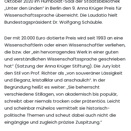
Oktober 2020 im Humboldt-Saal der Staatsbibliothek
„Unter den Linden“ in Berlin den 9. Anna Krüger Preis für
Wissenschaftssprache überreicht. Die Laudatio hielt
Bundestagspräsident Dr. Wolfgang Schäuble.
Der mit 20.000 Euro dotierte Preis wird seit 1993 an eine
Wissenschaftlerin oder einen Wissenschaftler verliehen,
die bzw. der „ein hervorragendes Werk in einer guten
und verständlichen Wissenschaftssprache geschrieben
hat“ (Satzung der Anna Krüger Stiftung). Die Jury lobt
den Stil von Prof. Richter als „von souveräner Lässigkeit
und Eleganz, kristallklar und anschaulich“. In der
Begründung heißt es weiter: „Sie beherrscht
verschiedene Stillagen, von akademisch bis populär,
schreibt aber niemals trocken oder prätentiös. Leicht
und scheinbar mühelos vermittelt sie historisch-
politische Themen und scheut dabei auch nicht die
eingängige und zugleich präzise Zuspitzung.“