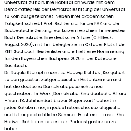
Universität zu Köln. Ihre Habilitation wurde mit dem
Demokratiepreis der Demokratiestiftung der Universität
zu Köln ausgezeichnet. Neben ihrer akademischen
Tätigkeit schreibt Prof. Richter u.a. für die FAZ und die
Süddeutsche Zeitung. Vor kurzem erschien ihr neuestes
Buch: Demokratie. Eine deutsche Affäre (C.H.Beck,
August 2020), mit ihm belegte sie im Oktober Platz 1 der
ZEIT Sachbuch Bestenliste und erhielt eine Nominierung
für den Bayerischen Buchpreis 2020 in der Kategorie
Sachbuch.
Dr. Regula Stämpfli meint zu Hedwig Richter: „Sie gehört
zu den grössten zeitgenössischen Historikerinnen und
hat die deutsche Demokratiegeschichte neu
geschrieben. Ihr Werk „Demokratie. Eine deutsche Affäre
– Vom 18. Jahrhundert bis zur Gegenwart“ gehört in
jedes Schulzimmer, in jedes historische, soziologische
und kulturgeschichtliche Seminar. Es ist eine grosse Ehre,
Hedwig Richter unter unseren Podcastgästinnen zu
haben.