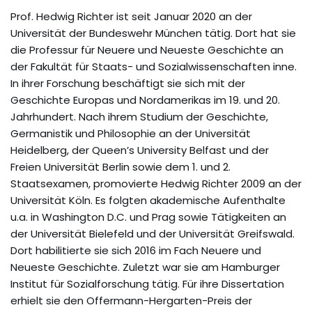
Prof. Hedwig Richter ist seit Januar 2020 an der
Universität der Bundeswehr München tätig. Dort hat sie
die Professur für Neuere und Neueste Geschichte an
der Fakultät für Staats- und Sozialwissenschaften inne.
In ihrer Forschung beschäftigt sie sich mit der
Geschichte Europas und Nordamerikas im 19. und 20.
Jahrhundert. Nach ihrem Studium der Geschichte,
Germanistik und Philosophie an der Universität
Heidelberg, der Queen’s University Belfast und der
Freien Universität Berlin sowie dem 1. und 2.
Staatsexamen, promovierte Hedwig Richter 2009 an der
Universität Köln. Es folgten akademische Aufenthalte
u.a. in Washington D.C. und Prag sowie Tätigkeiten an
der Universität Bielefeld und der Universität Greifswald.
Dort habilitierte sie sich 2016 im Fach Neuere und
Neueste Geschichte. Zuletzt war sie am Hamburger
Institut für Sozialforschung tätig. Für ihre Dissertation
erhielt sie den Offermann-Hergarten-Preis der