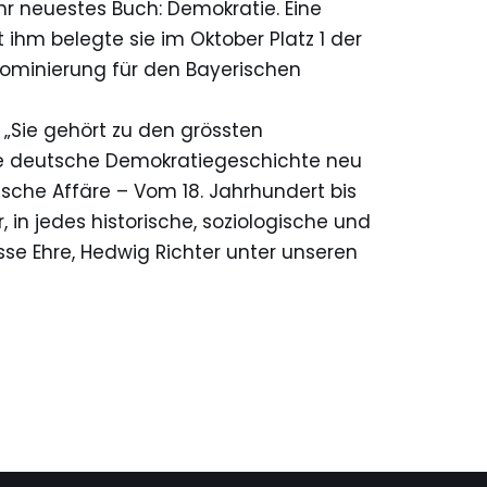
hr neuestes Buch: Demokratie. Eine
 ihm belegte sie im Oktober Platz 1 der
 Nominierung für den Bayerischen
 „Sie gehört zu den grössten
die deutsche Demokratiegeschichte neu
tsche Affäre – Vom 18. Jahrhundert bis
 in jedes historische, soziologische und
osse Ehre, Hedwig Richter unter unseren