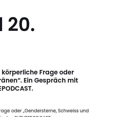
 20.
 körperliche Frage oder
ränen“. Ein Gespräch mit
REPODCAST.
 Frage oder „Gendersterne, Schweiss und