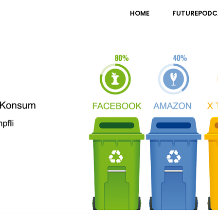
pfli
HOME
FUTUREPODC