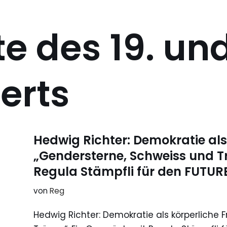
e des 19. und
erts
Hedwig Richter: Demokratie als
„Gendersterne, Schweiss und T
Regula Stämpfli für den FUTU
von
Reg
Hedwig Richter: Demokratie als körperliche