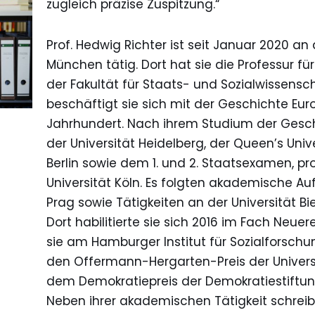
zugleich präzise Zuspitzung.“
Prof. Hedwig Richter ist seit Januar 2020 an
München tätig. Dort hat sie die Professur 
der Fakultät für Staats- und Sozialwissensch
beschäftigt sie sich mit der Geschichte Eur
Jahrhundert. Nach ihrem Studium der Gesch
der Universität Heidelberg, der Queen’s Unive
Berlin sowie dem 1. und 2. Staatsexamen, p
Universität Köln. Es folgten akademische Au
Prag sowie Tätigkeiten an der Universität Bi
Dort habilitierte sie sich 2016 im Fach Neue
sie am Hamburger Institut für Sozialforschung 
den Offermann-Hergarten-Preis der Universit
dem Demokratiepreis der Demokratiestiftung
Neben ihrer akademischen Tätigkeit schreibt P