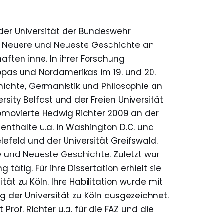
 der Universität der Bundeswehr
für Neuere und Neueste Geschichte an
aften inne. In ihrer Forschung
opas und Nordamerikas im 19. und 20.
ichte, Germanistik und Philosophie an
rsity Belfast und der Freien Universität
romovierte Hedwig Richter 2009 an der
fenthalte u.a. in Washington D.C. und
elefeld und der Universität Greifswald.
re und Neueste Geschichte. Zuletzt war
tätig. Für ihre Dissertation erhielt sie
ät zu Köln. Ihre Habilitation wurde mit
 der Universität zu Köln ausgezeichnet.
rof. Richter u.a. für die FAZ und die