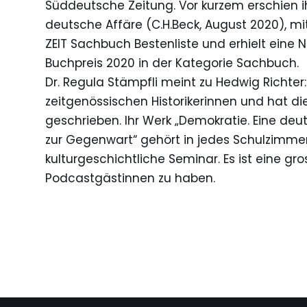
Süddeutsche Zeitung. Vor kurzem erschien i
deutsche Affäre (C.H.Beck, August 2020), mit
ZEIT Sachbuch Bestenliste und erhielt eine
Buchpreis 2020 in der Kategorie Sachbuch.
Dr. Regula Stämpfli meint zu Hedwig Richter:
zeitgenössischen Historikerinnen und hat 
geschrieben. Ihr Werk „Demokratie. Eine deu
zur Gegenwart“ gehört in jedes Schulzimmer,
kulturgeschichtliche Seminar. Es ist eine gr
Podcastgästinnen zu haben.