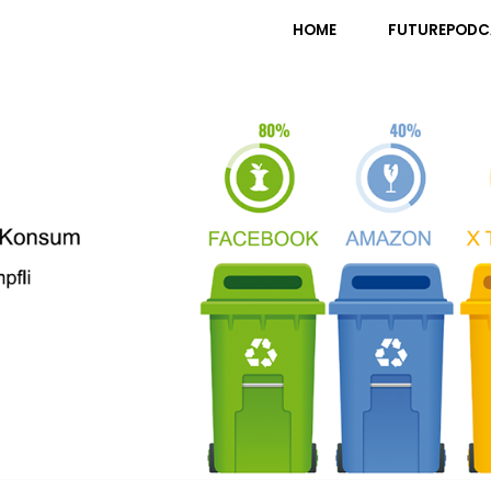
pfli
HOME
FUTUREPODC