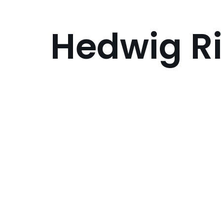
Hedwig Ri