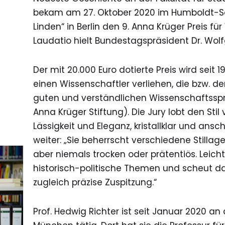
bekam am 27. Oktober 2020 im Humboldt-Saa
Linden“ in Berlin den 9. Anna Krüger Preis f
Laudatio hielt Bundestagspräsident Dr. Wol
Der mit 20.000 Euro dotierte Preis wird seit 
einen Wissenschaftler verliehen, die bzw. de
guten und verständlichen Wissenschaftssp
Anna Krüger Stiftung). Die Jury lobt den Stil
Lässigkeit und Eleganz, kristallklar und ansc
weiter: „Sie beherrscht verschiedene Stillag
aber niemals trocken oder prätentiös. Leich
historisch-politische Themen und scheut d
zugleich präzise Zuspitzung.“
Prof. Hedwig Richter ist seit Januar 2020 an