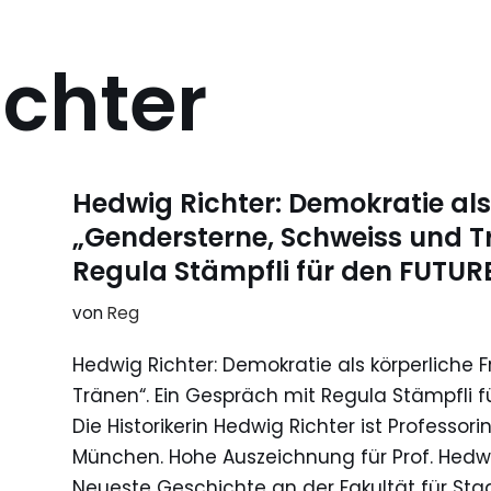
chter
Hedwig Richter: Demokratie als
„Gendersterne, Schweiss und T
Regula Stämpfli für den FUTU
von
Reg
Hedwig Richter: Demokratie als körperliche
Tränen“. Ein Gespräch mit Regula Stämpfli 
Die Historikerin Hedwig Richter ist Professor
München. Hohe Auszeichnung für Prof. Hedwi
Neueste Geschichte an der Fakultät für Sta