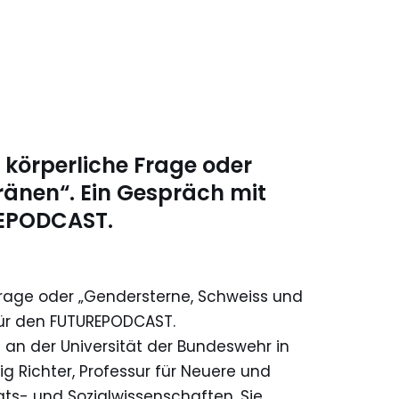
 körperliche Frage oder
ränen“. Ein Gespräch mit
REPODCAST.
 Frage oder „Gendersterne, Schweiss und
für den FUTUREPODCAST.
in an der Universität der Bundeswehr in
g Richter, Professur für Neuere und
ats- und Sozialwissenschaften. Sie