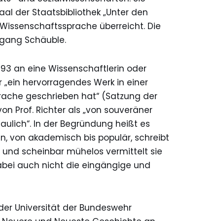
l der Staatsbibliothek „Unter den
ür Wissenschaftssprache überreicht. Die
fgang Schäuble.
1993 an eine Wissenschaftlerin oder
r „ein hervorragendes Werk in einer
rache geschrieben hat“ (Satzung der
 von Prof. Richter als „von souveräner
haulich“. In der Begründung heißt es
en, von akademisch bis populär, schreibt
t und scheinbar mühelos vermittelt sie
abei auch nicht die eingängige und
 der Universität der Bundeswehr