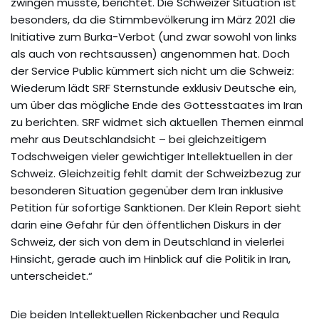
zwingen musste, berichtet. Die Schweizer Situation ist
besonders, da die Stimmbevölkerung im März 2021 die
Initiative zum Burka-Verbot (und zwar sowohl von links
als auch von rechtsaussen) angenommen hat. Doch
der Service Public kümmert sich nicht um die Schweiz:
Wiederum lädt SRF Sternstunde exklusiv Deutsche ein,
um über das mögliche Ende des Gottesstaates im Iran
zu berichten. SRF widmet sich aktuellen Themen einmal
mehr aus Deutschlandsicht – bei gleichzeitigem
Todschweigen vieler gewichtiger Intellektuellen in der
Schweiz. Gleichzeitig fehlt damit der Schweizbezug zur
besonderen Situation gegenüber dem Iran inklusive
Petition für sofortige Sanktionen. Der Klein Report sieht
darin eine Gefahr für den öffentlichen Diskurs in der
Schweiz, der sich von dem in Deutschland in vielerlei
Hinsicht, gerade auch im Hinblick auf die Politik in Iran,
unterscheidet.“
Die beiden Intellektuellen Rickenbacher und Regula