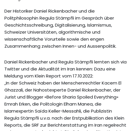
Der Historiker Daniel Rickenbacher und die
Politphilosophin Regula Stämpfli im Gespräch über
Geschichtsschreibung, Digitalisierung, Islamismus,
Schweizer Universitäten, algorithmische und
wissenschaftliche Vorurteile sowie den engen
Zusammenhang zwischen Innen- und Aussenpolitik.
Daniel Rickenbacher und Regula Stämpfli lernten sich via
Twitter und die Aktualität im Iran kennen: Dazu eine
Meldung vom Klein Report vom 17.10.2022:
„In der Schweiz haben der Menschenrechtler Kacem El
Ghazzali, der Nahostexperte Daniel Rickenbacher, der
Jurist und Blogger «Before Sharia Spoiled Everything»
Emrah Erken, die Politologin Elham Manea, die
Islamexpertin Saïda Keller-Messahli, die Publizistin
Regula Stämpfli u.v.a. nach der Erstpublikation des Klein
Reports, die SRF zur Berichterstattung im Iran regelrecht