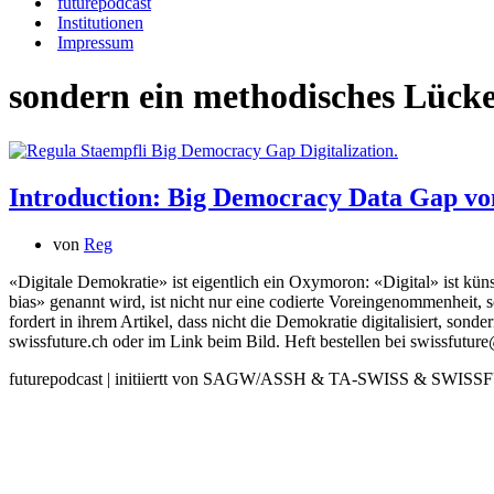
futurepodcast
Institutionen
Impressum
sondern ein methodisches Lück
Introduction: Big Democracy Data Gap vo
von
Reg
«Digitale Demokratie» ist eigentlich ein Oxymoron: «Digital» ist kün
bias» genannt wird, ist nicht nur eine codierte Voreingenommenheit, 
fordert in ihrem Artikel, dass nicht die Demokratie digitalisiert, son
swissfuture.ch oder im Link beim Bild. Heft bestellen bei swissfutur
futurepodcast
| initiiertt von SAGW/ASSH & TA-SWISS & SWIS