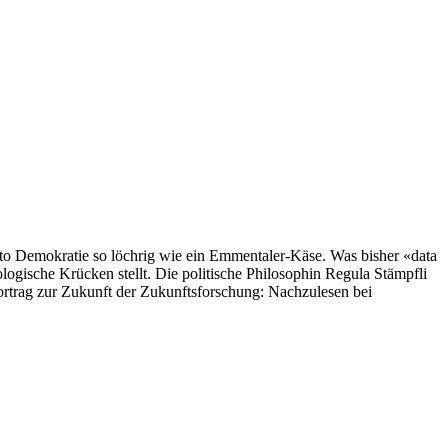
nkto Demokratie so löchrig wie ein Emmentaler-Käse. Was bisher «data
logische Krücken stellt. Die politische Philosophin Regula Stämpfli
n Vortrag zur Zukunft der Zukunftsforschung: Nachzulesen bei