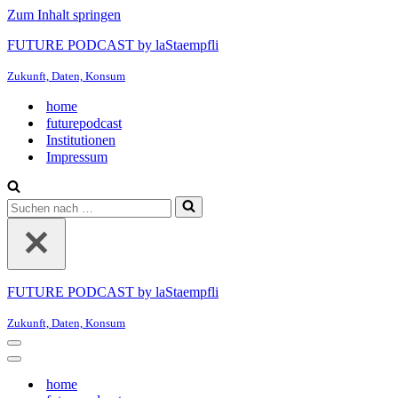
Zum Inhalt springen
FUTURE PODCAST by laStaempfli
Zukunft, Daten, Konsum
home
futurepodcast
Institutionen
Impressum
Suchen
nach …
FUTURE PODCAST by laStaempfli
Zukunft, Daten, Konsum
Navigationsmenü
Navigationsmenü
home