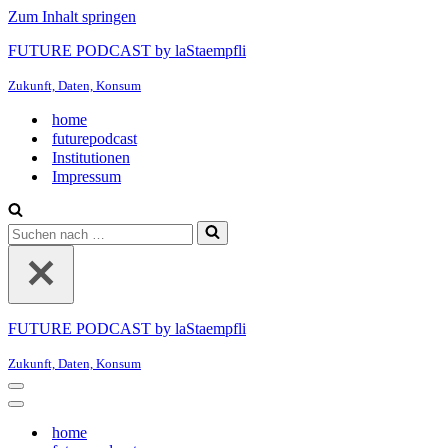
Zum Inhalt springen
FUTURE PODCAST by laStaempfli
Zukunft, Daten, Konsum
home
futurepodcast
Institutionen
Impressum
Suchen
nach …
FUTURE PODCAST by laStaempfli
Zukunft, Daten, Konsum
Navigationsmenü
Navigationsmenü
home