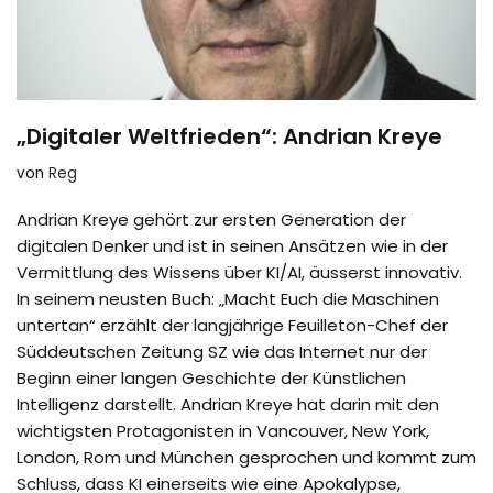
„Digitaler Weltfrieden“: Andrian Kreye
von
Reg
Andrian Kreye gehört zur ersten Generation der
digitalen Denker und ist in seinen Ansätzen wie in der
Vermittlung des Wissens über KI/AI, äusserst innovativ.
In seinem neusten Buch: „Macht Euch die Maschinen
untertan“ erzählt der langjährige Feuilleton-Chef der
Süddeutschen Zeitung SZ wie das Internet nur der
Beginn einer langen Geschichte der Künstlichen
Intelligenz darstellt. Andrian Kreye hat darin mit den
wichtigsten Protagonisten in Vancouver, New York,
London, Rom und München gesprochen und kommt zum
Schluss, dass KI einerseits wie eine Apokalypse,