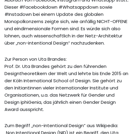
Dieser #Facebookdown #Whatsappdown sowie
#Instadown bei einem Update des globalen
Monopolkonzerns zeigte sich, wie anfällig NICHT-OFFENE
und eindimensionale Formen sind. Es würde sich also
lohnen, auch wissenschaftlich in der Netz-Architektur
über „non-intentional Design“ nachzudenken.
Zur Person von Uta Brandes:
Prof. Dr. Uta Brandes gehört zu den führenden
Designtheoretikern der Welt und lehrte bis Ende 2015 an
der Köln International School of Design. Sie gehört zu
den Initiantinnen vieler internationaler Institute und
Organisationen, u.a. das Netzwerk für Gender und
Design iphiGenia, das jährlich einen Gender Design
Award ausspricht.
Zum Begriff „non-intentional Design“ aus Wikipedia:
„Non Intentional Design (NID) ist ein Begriff, den Uta