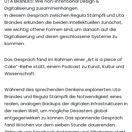
UTA BRANDES: Wie non-intentional Design &
Digitalisierung zusammenhängen.
In diesem Gespräch zwischen Regula Stämpfli und Uta
Brandes erkunden die beiden Intellektuellen zunächst,
wie wichtig offene Formen sind, um danach auf die
Digitalisierung und deren geschlossene Systeme zu
kommen.
Das Gespräch fand im Rahmen einer „Art is a piece of
Cake“-Reihe statt, einem Podcast zu Kunst, Kultur und
Wissenschaft.
Während des sprechenden Denkens explorierten Uta
Brandes und Regula Stämpfli die Notwendigkeit eines
realen, analogen Backups der digitalen Infrastrukturen in
der realen Welt, um mögliche Desasters global
entgegenwirken zu können. Das spannende Gespräch
fand Wochen vor dem sieben Stunde dauerenden
Abbruch von Facebook, Instagram und Whatsapp statt.