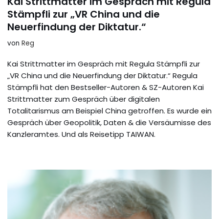
Kai Strittmatter im Gespräch mit Regula
Stämpfli zur „VR China und die
Neuerfindung der Diktatur.“
von
Reg
Kai Strittmatter im Gespräch mit Regula Stämpfli zur
„VR China und die Neuerfindung der Diktatur.“ Regula
Stämpfli hat den Bestseller-Autoren & SZ-Autoren Kai
Strittmatter zum Gespräch über digitalen
Totalitarismus am Beispiel China getroffen. Es wurde ein
Gespräch über Geopolitik, Daten & die Versäumisse des
Kanzleramtes. Und als Reisetipp TAIWAN.