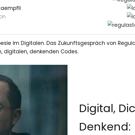
taempfli
on
oesie im Digitalen. Das Zukunftsgespräch von Regula
, digitalen, denkenden Codes.
Digital, Di
Denkend: