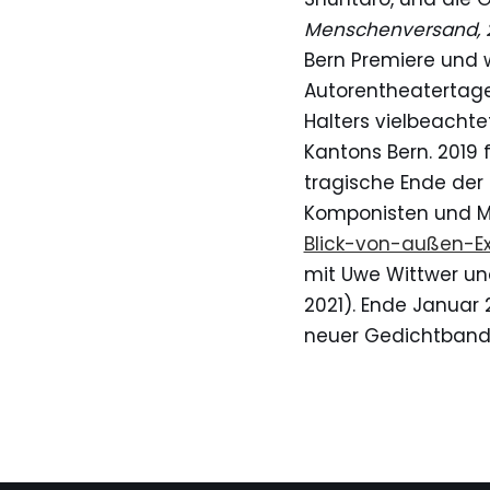
Menschenversand, 
Bern Premiere und 
Autorentheatertage,
Halters vielbeacht
Kantons Bern. 2019 
tragische Ende der 
Komponisten und Mus
Blick-von-außen-E
mit Uwe Wittwer un
2021). Ende Januar 2
neuer Gedichtband