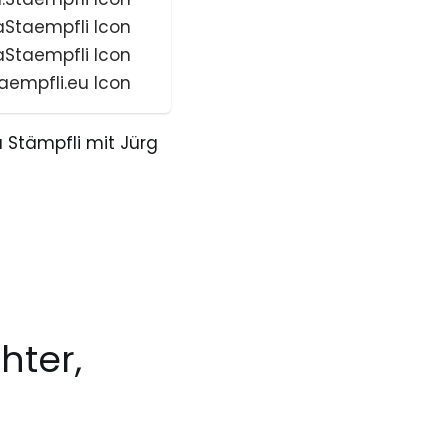
 Stämpfli mit Jürg
chter,