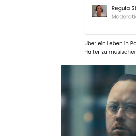
Regula S
Moderati
Über ein Leben in P
Halter zu musischen