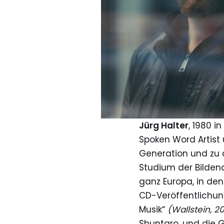
Jürg Halter
, 1980 in
Spoken Word Artist 
Generation und zu
Studium der Bilden
ganz Europa, in den
CD-Veröffentlichun
Musik“
(Wallstein, 2
Shuntaro, und die 