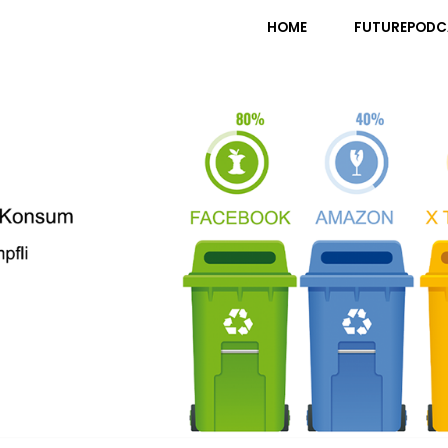
pfli
HOME
FUTUREPODC